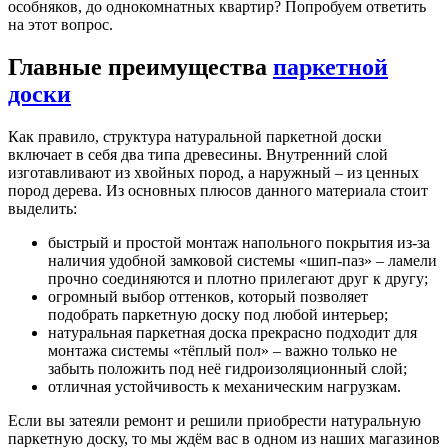
особняков, до однокомнатных квартир? Попробуем ответить
на этот вопрос.
Главные преимущества
паркетной
доски
Как правило, структура натуральной паркетной доски
включает в себя два типа древесины. Внутренний слой
изготавливают из хвойных пород, а наружный – из ценных
пород дерева. Из основных плюсов данного материала стоит
выделить:
быстрый и простой монтаж напольного покрытия из-за
наличия удобной замковой системы «шип-паз» – ламели
прочно соединяются и плотно прилегают друг к другу;
огромный выбор оттенков, который позволяет
подобрать паркетную доску под любой интерьер;
натуральная паркетная доска прекрасно подходит для
монтажа системы «тёплый пол» – важно только не
забыть положить под неё гидроизоляционный слой;
отличная устойчивость к механическим нагрузкам.
Если вы затеяли ремонт и решили приобрести натуральную
паркетную доску, то мы ждём вас в одном из наших магазинов