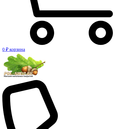
0 ₽
корзина