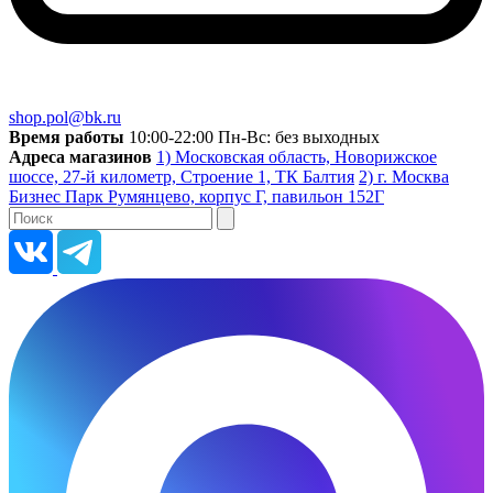
shop.pol@bk.ru
Время работы
10:00-22:00 Пн-Вс: без выходных
Адреса магазинов
1) Московская область, Новорижское
шоссе, 27-й километр, Строение 1, ТК Балтия
2) г. Москва
Бизнес Парк Румянцево, корпус Г, павильон 152Г