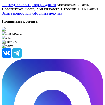
+7 (906) 000-33-11
shop.pol@bk.ru
Московская область,
Новорижское шоссе, 27-й километр, Строение 1, ТК Балтия
Задать вопрос или оформить покупку
Принимаем к оплате: