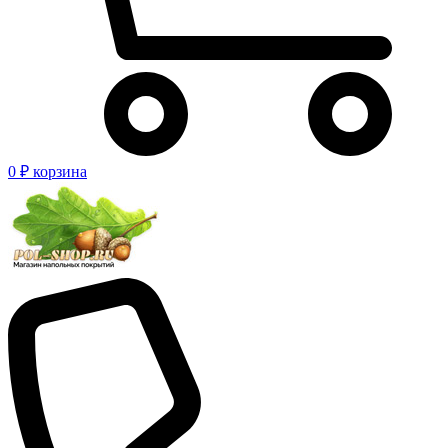
0 ₽
корзина