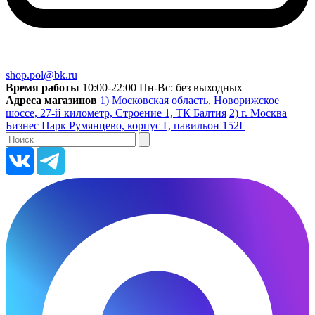
shop.pol@bk.ru
Время работы
10:00-22:00 Пн-Вс: без выходных
Адреса магазинов
1) Московская область, Новорижское
шоссе, 27-й километр, Строение 1, ТК Балтия
2) г. Москва
Бизнес Парк Румянцево, корпус Г, павильон 152Г