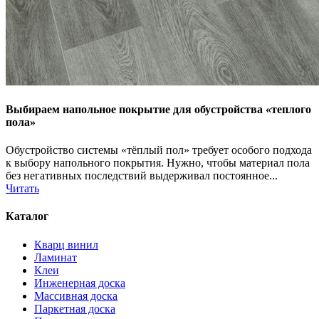
Выбираем напольное покрытие для обустройства «теплого
пола»
Обустройство системы «тёплый пол» требует особого подхода
к выбору напольного покрытия. Нужно, чтобы материал пола
без негативных последствий выдерживал постоянное...
Читать
Каталог
Кварц винил
Ламинат
Клеи
Инженерная доска
Массивная доска
Паркетная доска