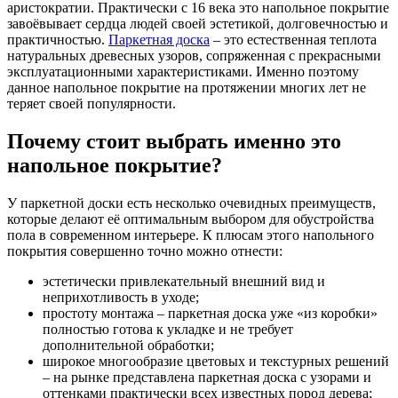
аристократии. Практически с 16 века это напольное покрытие
завоёвывает сердца людей своей эстетикой, долговечностью и
практичностью.
Паркетная доска
– это естественная теплота
натуральных древесных узоров, сопряженная с прекрасными
эксплуатационными характеристиками. Именно поэтому
данное напольное покрытие на протяжении многих лет не
теряет своей популярности.
Почему стоит выбрать именно это
напольное покрытие?
У паркетной доски есть несколько очевидных преимуществ,
которые делают её оптимальным выбором для обустройства
пола в современном интерьере. К плюсам этого напольного
покрытия совершенно точно можно отнести:
эстетически привлекательный внешний вид и
неприхотливость в уходе;
простоту монтажа – паркетная доска уже «из коробки»
полностью готова к укладке и не требует
дополнительной обработки;
широкое многообразие цветовых и текстурных решений
– на рынке представлена паркетная доска с узорами и
оттенками практически всех известных пород дерева;