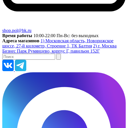
shop.pol@bk.ru
Время работы
10:00-22:00 Пн-Вс: без выходных
Адреса магазинов
1) Московская область, Новорижское
шоссе, 27-й километр, Строение 1, ТК Балтия
2) г. Москва
Бизнес Парк Румянцево, корпус Г, павильон 152Г