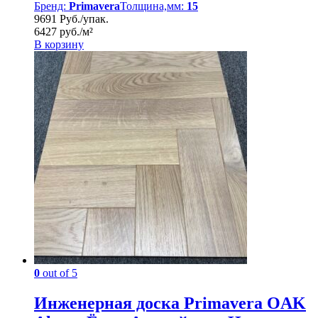
Бренд:
Primavera
Толщина,мм:
15
9691 Руб./упак.
6427 руб./м²
В корзину
0
out of 5
Инженерная доска Primavera OAK