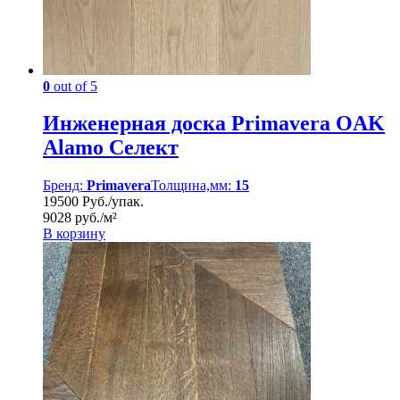
0
out of 5
Инженерная доска Primavera OAK
Alamo Селект
Бренд:
Primavera
Толщина,мм:
15
19500 Руб./упак.
9028 руб./м²
В корзину