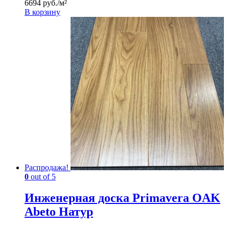
6694 руб./м²
В корзину
Распродажа!
0
out of 5
Инженерная доска Primavera OAK
Abeto Натур