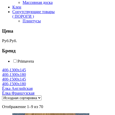
Массивная доска
Клеи
Сопутствующие товары
( ПОРОГИ )
Плинтусы
Цена
Руб.
Руб.
Бренд
Primavera
400-1300х145
400-1300х180
400-1500х145
400-1500х180
Ёлка Английская
Ёлка Французская
Отображение 1–9 из 70