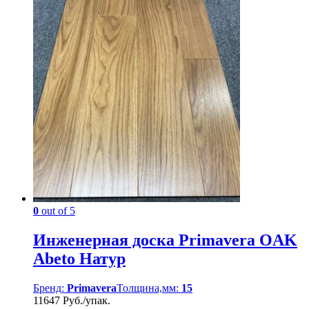
0
out of 5
Инженерная доска Primavera OAK
Abeto Натур
Бренд:
Primavera
Толщина,мм:
15
11647 Руб./упак.