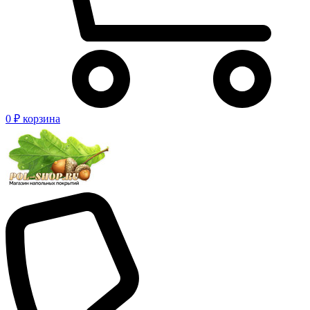
0 ₽
корзина