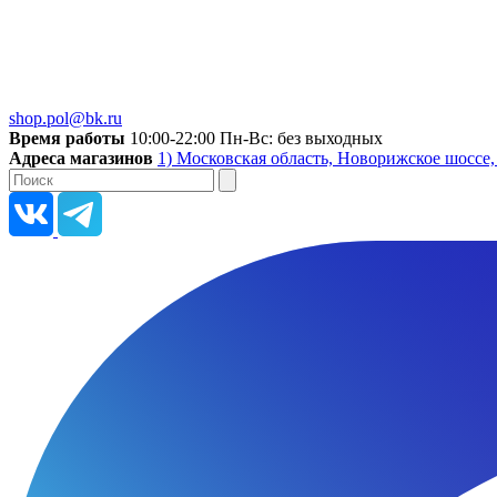
shop.pol@bk.ru
Время работы
10:00-22:00 Пн-Вс: без выходных
Адреса магазинов
1) Московская область, Новорижское шоссе,