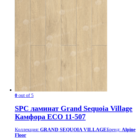
0
out of 5
SPC ламинат Grand Sequoia Village
Камфора ECO 11-507
Коллекция:
GRAND SEQUOIA VILLAGE
Бренд:
Alpine
Floor