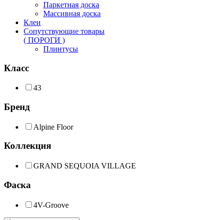
Паркетная доска
Массивная доска
Клеи
Сопутствующие товары
( ПОРОГИ )
Плинтусы
Класс
43
Бренд
Alpine Floor
Коллекция
GRAND SEQUOIA VILLAGE
Фаска
4V-Groove