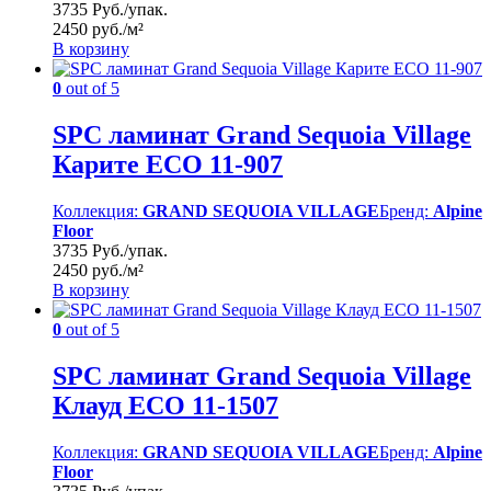
3735 Руб./упак.
2450 руб./м²
В корзину
0
out of 5
SPC ламинат Grand Sequoia Village
Карите ECO 11-907
Коллекция:
GRAND SEQUOIA VILLAGE
Бренд:
Alpine
Floor
3735 Руб./упак.
2450 руб./м²
В корзину
0
out of 5
SPC ламинат Grand Sequoia Village
Клауд ECO 11-1507
Коллекция:
GRAND SEQUOIA VILLAGE
Бренд:
Alpine
Floor