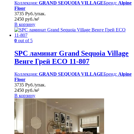
Коллекция:
GRAND SEQUOIA VILLAGE
Бренд:
Alpine
Floor
3735 Руб./упак.
2450 руб./м²
В корзину
0
out of 5
SPC ламинат Grand Sequoia Village
Венге Грей ECO 11-807
Коллекция:
GRAND SEQUOIA VILLAGE
Бренд:
Alpine
Floor
3735 Руб./упак.
2450 руб./м²
В корзину