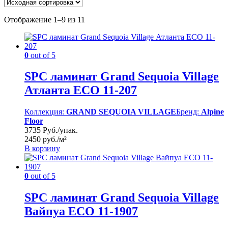
Отображение 1–9 из 11
0
out of 5
SPC ламинат Grand Sequoia Village
Атланта ECO 11-207
Коллекция:
GRAND SEQUOIA VILLAGE
Бренд:
Alpine
Floor
3735 Руб./упак.
2450 руб./м²
В корзину
0
out of 5
SPC ламинат Grand Sequoia Village
Вайпуа ECO 11-1907