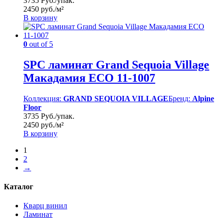
3735 Руб./упак.
2450 руб./м²
В корзину
0
out of 5
SPC ламинат Grand Sequoia Village
Макадамия ECO 11-1007
Коллекция:
GRAND SEQUOIA VILLAGE
Бренд:
Alpine
Floor
3735 Руб./упак.
2450 руб./м²
В корзину
1
2
→
Каталог
Кварц винил
Ламинат