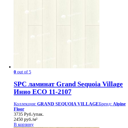
0
out of 5
SPC ламинат Grand Sequoia Village
Инио ECO 11-2107
Коллекция:
GRAND SEQUOIA VILLAGE
Бренд:
Alpine
Floor
3735 Руб./упак.
2450 руб./м²
В корзину