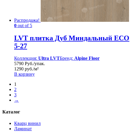
Распродажа!
0
out of 5
LVT плитка Дуб Миндальный ЕСО
5-27
Коллекция:
Ultra LVT
Бренд:
Alpine Floor
5790 Руб./упак.
1290 руб./м²
В корзину
1
2
3
→
Каталог
Кварц винил
Ламинат