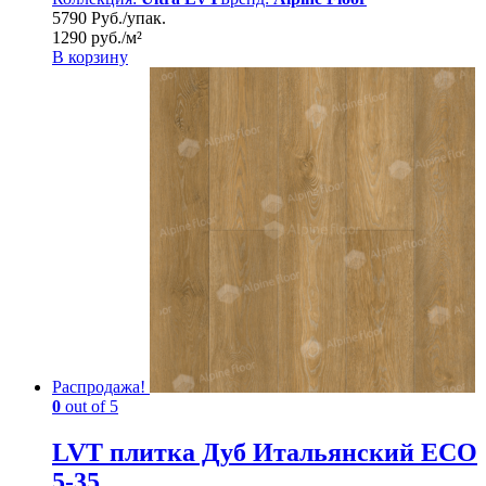
5790 Руб./упак.
1290 руб./м²
В корзину
Распродажа!
0
out of 5
LVT плитка Дуб Итальянский ЕСО
5-35