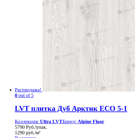
Распродажа!
0
out of 5
LVT плитка Дуб Арктик ЕСО 5-1
Коллекция:
Ultra LVT
Бренд:
Alpine Floor
5790 Руб./упак.
1290 руб./м²