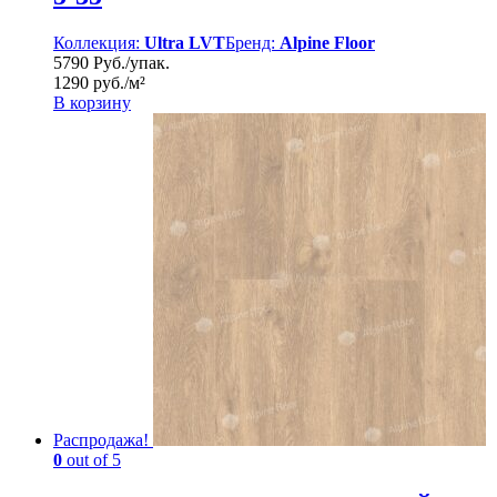
Коллекция:
Ultra LVT
Бренд:
Alpine Floor
5790 Руб./упак.
1290 руб./м²
В корзину
Распродажа!
0
out of 5