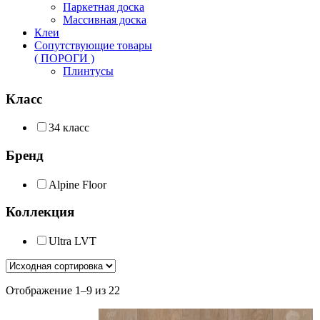
Паркетная доска
Массивная доска
Клеи
Сопутствующие товары
( ПОРОГИ )
Плинтусы
Класс
34 класс
Бренд
Alpine Floor
Коллекция
Ultra LVT
Отображение 1–9 из 22