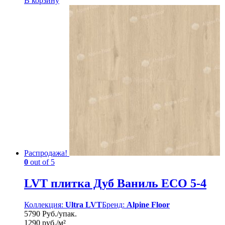
В корзину
Распродажа!
0
out of 5
LVT плитка Дуб Ваниль ЕСО 5-4
Коллекция:
Ultra LVT
Бренд:
Alpine Floor
5790 Руб./упак.
1290 руб./м²