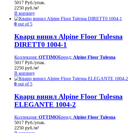
5017 Руб./упак.
2250 руб./м²
В корзину
0
out of 5
Кварц винил Alpine Floor Tulesna
DIRETT0 1004-1
Коллекция:
OTTIMO
Бренд:
Alpine Floor Tulesna
5017 Руб./упак.
2250 руб./м²
В корзину
0
out of 5
Кварц винил Alpine Floor Tulesna
ELEGANTE 1004-2
Коллекция:
OTTIMO
Бренд:
Alpine Floor Tulesna
5017 Руб./упак.
2250 руб./м²