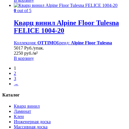
В корзину
0
out of 5
Кварц винил Alpine Floor Tulesna
FELICE 1004-20
Коллекция:
OTTIMO
Бренд:
Alpine Floor Tulesna
5017 Руб./упак.
2250 руб./м²
В корзину
1
2
3
→
Каталог
Кварц винил
Ламинат
Клеи
Инженерная доска
Массивная доска