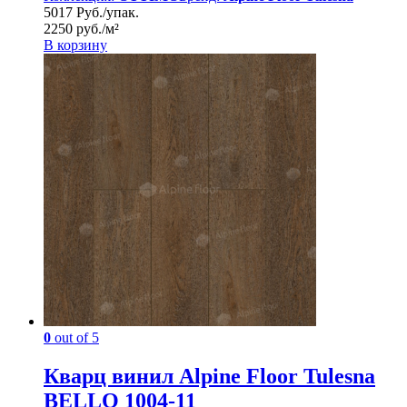
5017 Руб./упак.
2250 руб./м²
В корзину
0
out of 5
Кварц винил Alpine Floor Tulesna
BELLO 1004-11