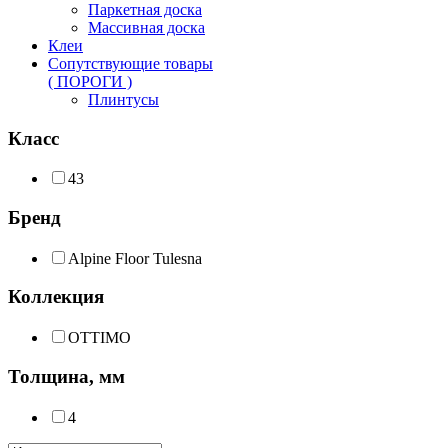
Паркетная доска
Массивная доска
Клеи
Сопутствующие товары
( ПОРОГИ )
Плинтусы
Класс
43
Бренд
Alpine Floor Tulesna
Коллекция
OTTIMO
Толщина, мм
4