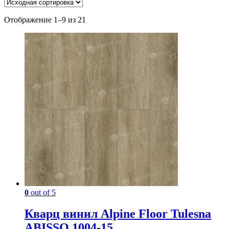
Отображение 1–9 из 21
0
out of 5
Кварц винил Alpine Floor Tulesna
ABISSO 1004-15