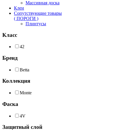
Массивная доска
Клеи
Сопутствующие товары
( ПОРОГИ )
Плинтусы
Класс
42
Бренд
Betta
Коллекция
Monte
Фаска
4V
Защитный слой