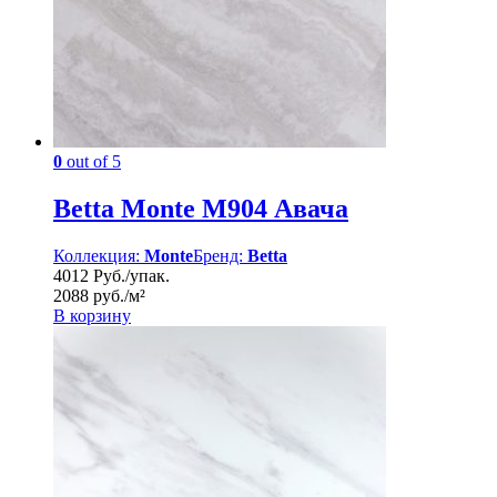
0
out of 5
Betta Monte M904 Авача
Коллекция:
Monte
Бренд:
Betta
4012 Руб./упак.
2088 руб./м²
В корзину