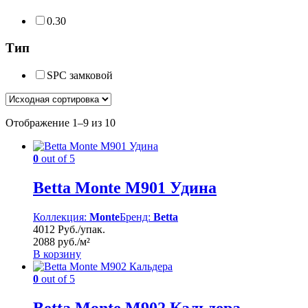
0.30
Тип
SPC замковой
Отображение 1–9 из 10
0
out of 5
Betta Monte M901 Удина
Коллекция:
Monte
Бренд:
Betta
4012 Руб./упак.
2088 руб./м²
В корзину
0
out of 5