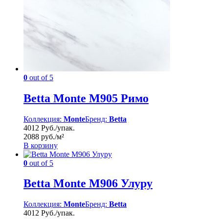
0
out of 5
Betta Monte M905 Римо
Коллекция:
Monte
Бренд:
Betta
4012 Руб./упак.
2088 руб./м²
В корзину
0
out of 5
Betta Monte M906 Улуру
Коллекция:
Monte
Бренд:
Betta
4012 Руб./упак.