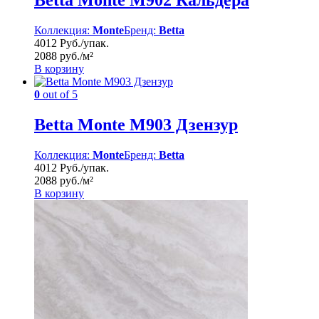
Betta Monte M902 Кальдера
Коллекция:
Monte
Бренд:
Betta
4012 Руб./упак.
2088 руб./м²
В корзину
0
out of 5
Betta Monte M903 Дзензур
Коллекция:
Monte
Бренд:
Betta
4012 Руб./упак.
2088 руб./м²
В корзину