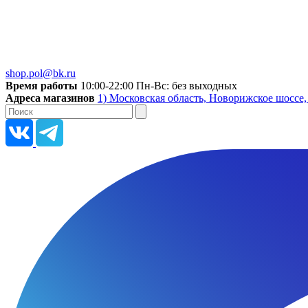
shop.pol@bk.ru
Время работы
10:00-22:00 Пн-Вс: без выходных
Адреса магазинов
1) Московская область, Новорижское шоссе,