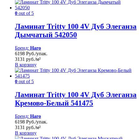
0
out of 5
Ламинат Tritty 100 4V Дуб Элеганза
Дымчатый 542050
Бренд:
Haro
6198 Руб./упак.
3131 руб./м²
В корзину
0
out of 5
Ламинат Tritty 100 4V Дуб Элеганза
Кремово-Белый 541475
Бренд:
Haro
6198 Руб./упак.
3131 руб./м²
В корзину