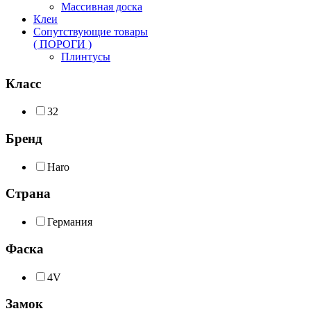
Массивная доска
Клеи
Сопутствующие товары
( ПОРОГИ )
Плинтусы
Класс
32
Бренд
Haro
Страна
Германия
Фаска
4V
Замок