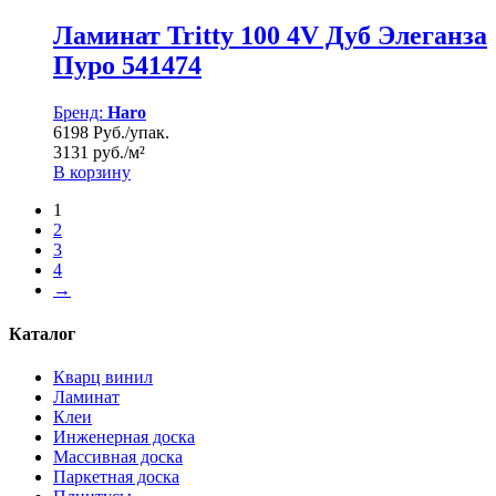
Ламинат Tritty 100 4V Дуб Элеганза
Пуро 541474
Бренд:
Haro
6198 Руб./упак.
3131 руб./м²
В корзину
1
2
3
4
→
Каталог
Кварц винил
Ламинат
Клеи
Инженерная доска
Массивная доска
Паркетная доска