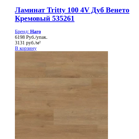
Ламинат Tritty 100 4V Дуб Венето
Кремовый 535261
Бренд:
Haro
6198 Руб./упак.
3131 руб./м²
В корзину