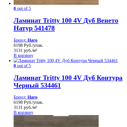
0
out of 5
Ламинат Tritty 100 4V Дуб Венето
Натур 541478
Бренд:
Haro
6198 Руб./упак.
3131 руб./м²
В корзину
0
out of 5
Ламинат Tritty 100 4V Дуб Контура
Черный 534461
Бренд:
Haro
6198 Руб./упак.
3131 руб./м²
В корзину