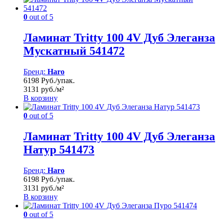
0
out of 5
Ламинат Tritty 100 4V Дуб Элеганза
Мускатный 541472
Бренд:
Haro
6198 Руб./упак.
3131 руб./м²
В корзину
0
out of 5
Ламинат Tritty 100 4V Дуб Элеганза
Натур 541473
Бренд:
Haro
6198 Руб./упак.
3131 руб./м²
В корзину
0
out of 5