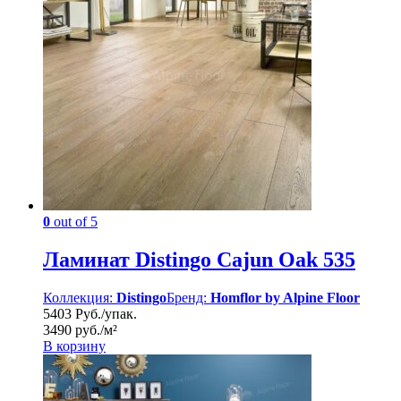
0
out of 5
Ламинат Distingo Cajun Oak 535
Коллекция:
Distingo
Бренд:
Homflor by Alpine Floor
5403 Руб./упак.
3490 руб./м²
В корзину