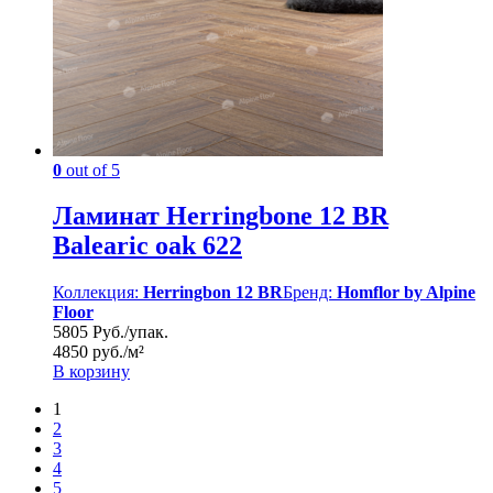
0
out of 5
Ламинат Herringbone 12 BR
Balearic oak 622
Коллекция:
Herringbon 12 BR
Бренд:
Homflor by Alpine
Floor
5805 Руб./упак.
4850 руб./м²
В корзину
1
2
3
4
5