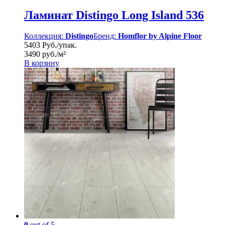
Ламинат Distingo Long Island 536
Коллекция:
Distingo
Бренд:
Homflor by Alpine Floor
5403 Руб./упак.
3490 руб./м²
В корзину
0
out of 5