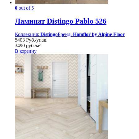
0
out of 5
Ламинат Distingo Pablo 526
Коллекция:
Distingo
Бренд:
Homflor by Alpine Floor
5403 Руб./упак.
3490 руб./м²
В корзину