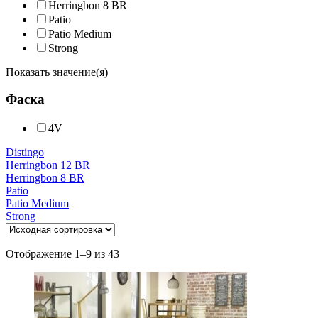
Herringbon 8 BR
Patio
Patio Medium
Strong
Показать значение(я)
Фаска
4V
Distingo
Herringbon 12 BR
Herringbon 8 BR
Patio
Patio Medium
Strong
Отображение 1–9 из 43