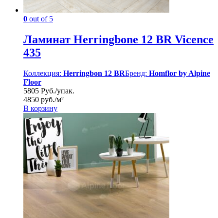
0
out of 5
Ламинат Herringbone 12 BR Vicence
435
Коллекция:
Herringbon 12 BR
Бренд:
Homflor by Alpine
Floor
5805 Руб./упак.
4850 руб./м²
В корзину