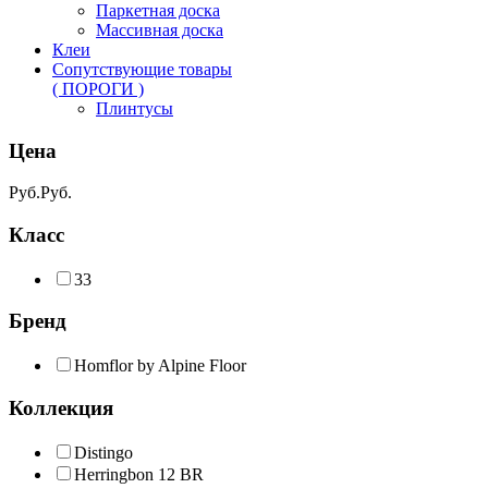
Паркетная доска
Массивная доска
Клеи
Сопутствующие товары
( ПОРОГИ )
Плинтусы
Цена
Руб.
Руб.
Класс
33
Бренд
Homflor by Alpine Floor
Коллекция
Distingo
Herringbon 12 BR