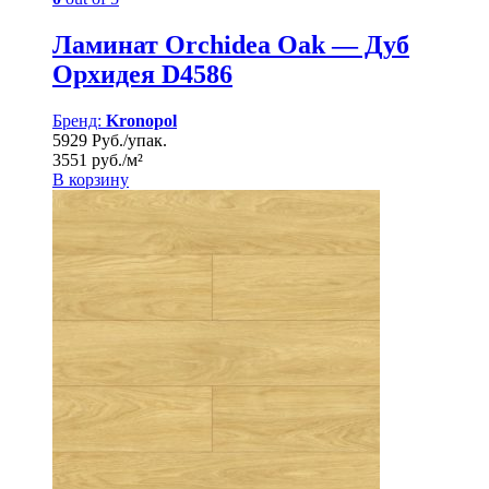
Ламинат Orchidea Oak — Дуб
Орхидея D4586
Бренд:
Kronopol
5929 Руб./упак.
3551 руб./м²
В корзину