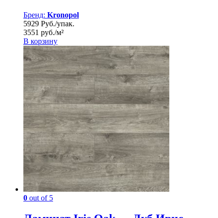
Бренд:
Kronopol
5929 Руб./упак.
3551 руб./м²
В корзину
0
out of 5