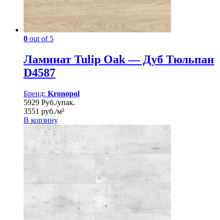
0
out of 5
Ламинат Tulip Oak — Дуб Тюльпан
D4587
Бренд:
Kronopol
5929 Руб./упак.
3551 руб./м²
В корзину