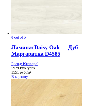
0
out of 5
ЛаминатDaisy Oak — Дуб
Маргаритка D4585
Бренд:
Kronopol
5929 Руб./упак.
3551 руб./м²
В корзину