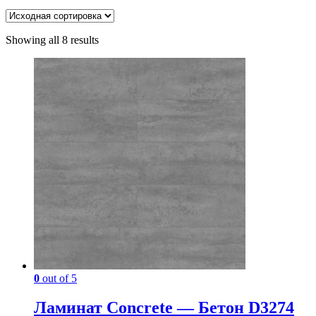
Showing all 8 results
0
out of 5
Ламинат Concrete — Бетон D3274