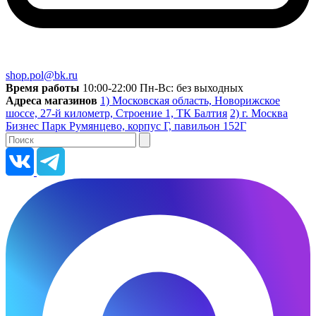
shop.pol@bk.ru
Время работы
10:00-22:00 Пн-Вс: без выходных
Адреса магазинов
1) Московская область, Новорижское
шоссе, 27-й километр, Строение 1, ТК Балтия
2) г. Москва
Бизнес Парк Румянцево, корпус Г, павильон 152Г