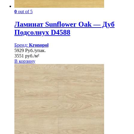
0
out of 5
Ламинат Sunflower Oak — Дуб
Подсолнух D4588
Бренд:
Kronopol
5929 Руб./упак.
3551 руб./м²
В корзину