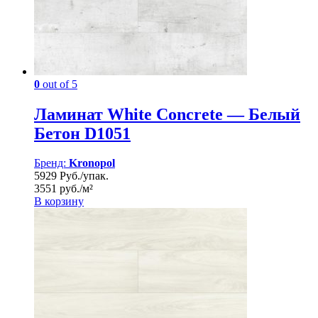
0
out of 5
Ламинат White Concrete — Белый
Бетон D1051
Бренд:
Kronopol
5929 Руб./упак.
3551 руб./м²
В корзину