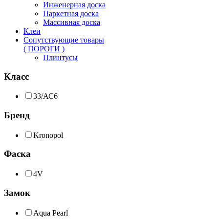
Инженерная доска
Паркетная доска
Массивная доска
Клеи
Сопутствующие товары
( ПОРОГИ )
Плинтусы
Класс
33/АС6
Бренд
Kronopol
Фаска
4V
Замок
Aqua Pearl