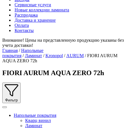
Сервисные услуги
Новые коллекции ламината
Распродажа
Доставка и хранение
Оплата
Контакты
Внимание! Цены на представленную продукцию указаны без
учета доставки!
Главная
/
Напольные
покрытия
/
Ламинат
/
Kronopol
/
AURUM
/ FIORI AURUM
AQUA ZERO 72h
FIORI AURUM AQUA ZERO 72h
Фильтр
Напольные покрытия
Кварц винил
Ламинат