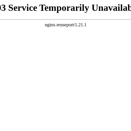
03 Service Temporarily Unavailab
nginx-reuseport/1.21.1