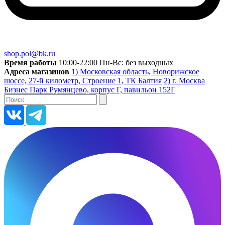
shop.pol@bk.ru
Время работы
10:00-22:00 Пн-Вс: без выходных
Адреса магазинов
1) Московская область, Новорижское
шоссе, 27-й километр, Строение 1, ТК Балтия
2) г. Москва
Бизнес Парк Румянцево, корпус Г, павильон 152Г