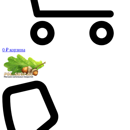
0 ₽
корзина