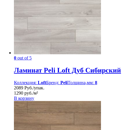
0
out of 5
Ламинат Peli Loft Дуб Сибирский
Коллекция:
Loft
Бренд:
Peli
Толщина,мм:
8
2089 Руб./упак.
1290 руб./м²
В корзину