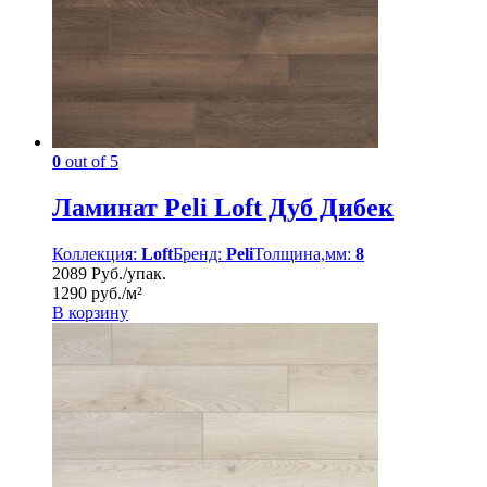
0
out of 5
Ламинат Peli Loft Дуб Дибек
Коллекция:
Loft
Бренд:
Peli
Толщина,мм:
8
2089 Руб./упак.
1290 руб./м²
В корзину