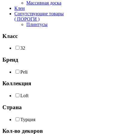
Массивная доска
Клеи
Сопутствующие товары
( ПОРОГИ )
Плинтусы
Класс
32
Бренд
Peli
Коллекция
Loft
Страна
Турция
Кол-во декоров