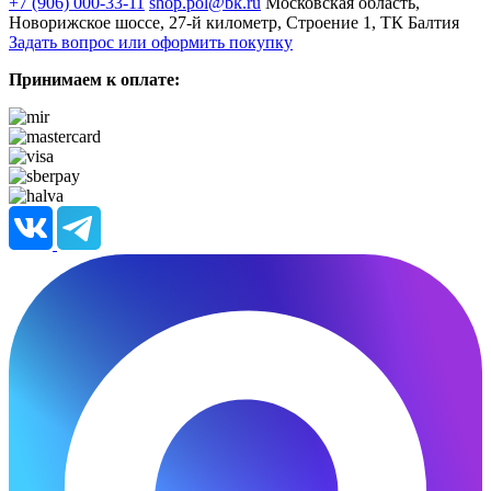
+7 (906) 000-33-11
shop.pol@bk.ru
Московская область,
Новорижское шоссе, 27-й километр, Строение 1, ТК Балтия
Задать вопрос или оформить покупку
Принимаем к оплате: