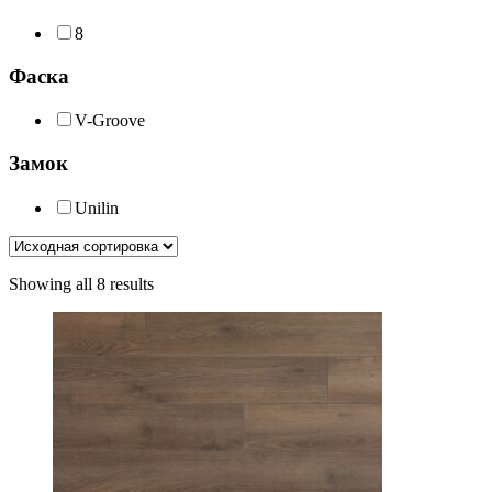
8
Фаска
V-Groove
Замок
Unilin
Showing all 8 results