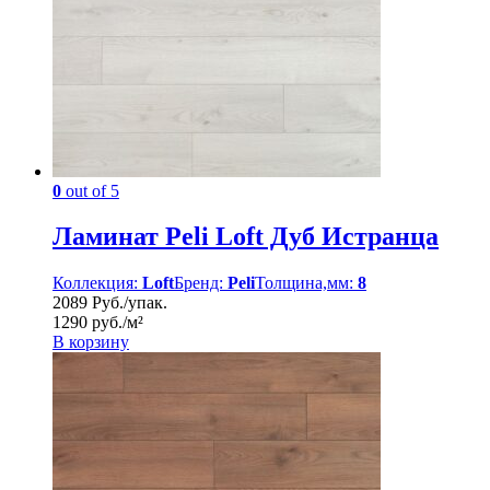
0
out of 5
Ламинат Peli Loft Дуб Истранца
Коллекция:
Loft
Бренд:
Peli
Толщина,мм:
8
2089 Руб./упак.
1290 руб./м²
В корзину