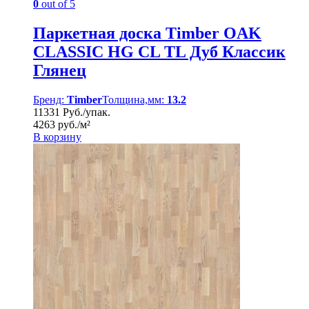
0
out of 5
Паркетная доска Timber OAK
CLASSIC HG CL TL Дуб Классик
Глянец
Бренд:
Timber
Толщина,мм:
13.2
11331 Руб./упак.
4263 руб./м²
В корзину