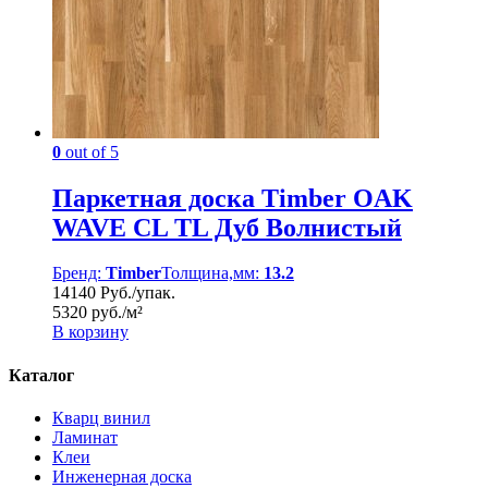
0
out of 5
Паркетная доска Timber OAK
WAVE CL TL Дуб Волнистый
Бренд:
Timber
Толщина,мм:
13.2
14140 Руб./упак.
5320 руб./м²
В корзину
Каталог
Кварц винил
Ламинат
Клеи
Инженерная доска