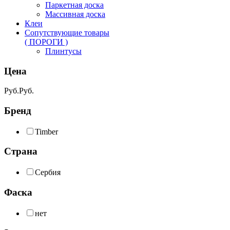
Паркетная доска
Массивная доска
Клеи
Сопутствующие товары
( ПОРОГИ )
Плинтусы
Цена
Руб.
Руб.
Бренд
Timber
Страна
Сербия
Фаска
нет