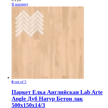
В корзину
0
out of 5
Паркет Елка Английская Lab Arte
Angle Дуб Натур Бетон лак
500х150х14/3