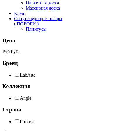
Паркетная доска
Массивная доска
Клеи
Сопутствующие товары
( ПОРОГИ )
Плинтусы
Цена
Руб.
Руб.
Бренд
LabArte
Коллекция
Angle
Страна
Россия