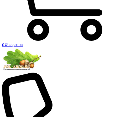
0 ₽
корзина