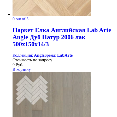
0
out of 5
Паркет Елка Английская Lab Arte
Angle Дуб Натур 2006 лак
500х150х14/3
Коллекция:
Angle
Бренд:
LabArte
Стоимость по запросу
0
Руб.
В корзину