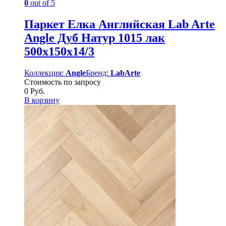
0
out of 5
Паркет Елка Английская Lab Arte
Angle Дуб Натур 1015 лак
500х150х14/3
Коллекция:
Angle
Бренд:
LabArte
Стоимость по запросу
0
Руб.
В корзину