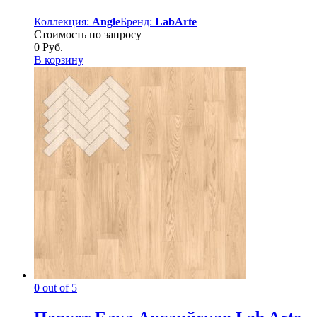
Коллекция:
Angle
Бренд:
LabArte
Стоимость по запросу
0
Руб.
В корзину
0
out of 5