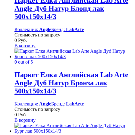
Паркет Елка Английская Lab Arte
Angle Дуб Натур Блонд лак
500х150х14/3
Коллекция:
Angle
Бренд:
LabArte
Стоимость по запросу
0
Руб.
В корзину
0
out of 5
Паркет Елка Английская Lab Arte
Angle Дуб Натур Бронза лак
500х150х14/3
Коллекция:
Angle
Бренд:
LabArte
Стоимость по запросу
0
Руб.
В корзину