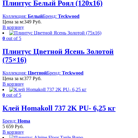
Плинтус Белый Роял (120х16)
Коллекция:
Белый
Бренд:
Teckwood
Цена за м:
349
Руб.
В корзину
0
out of 5
Плинтус Цветной Ясень Золотой
(75×16)
Коллекция:
Цветной
Бренд:
Teckwood
Цена за м:
377
Руб.
В корзину
0
out of 5
Клей Homakoll 737 2K PU- 6,25 кг
Бренд:
Homa
5 659
Руб.
В корзину