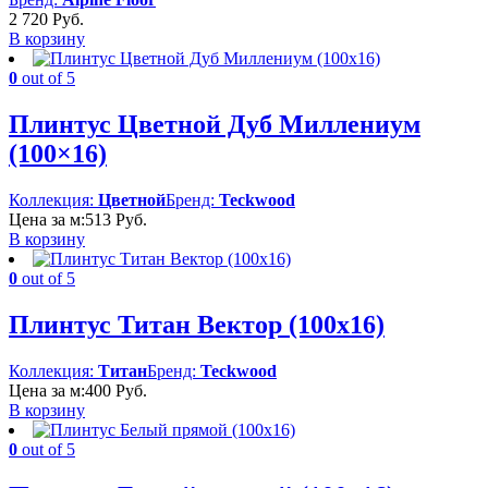
2 720
Руб.
В корзину
0
out of 5
Плинтус Цветной Дуб Миллениум
(100×16)
Коллекция:
Цветной
Бренд:
Teckwood
Цена за м:
513
Руб.
В корзину
0
out of 5
Плинтус Титан Вектор (100х16)
Коллекция:
Титан
Бренд:
Teckwood
Цена за м:
400
Руб.
В корзину
0
out of 5