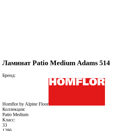
Ламинат Patio Medium Adams 514
Бренд:
Homflor by Alpine Floor
Коллекция:
Patio Medium
Класс:
33
1286