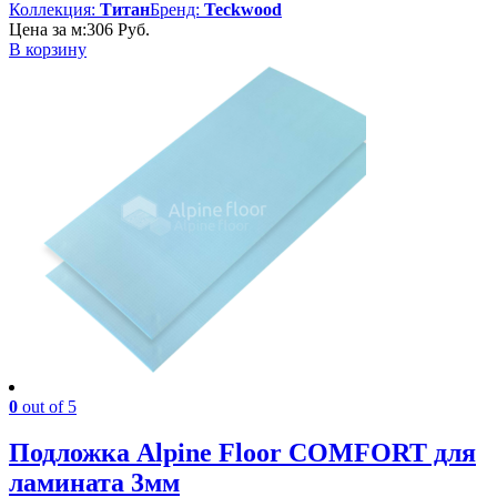
Коллекция:
Титан
Бренд:
Teckwood
Цена за м:
306
Руб.
В корзину
0
out of 5
Подложка Alpine Floor COMFORT для
ламината 3мм