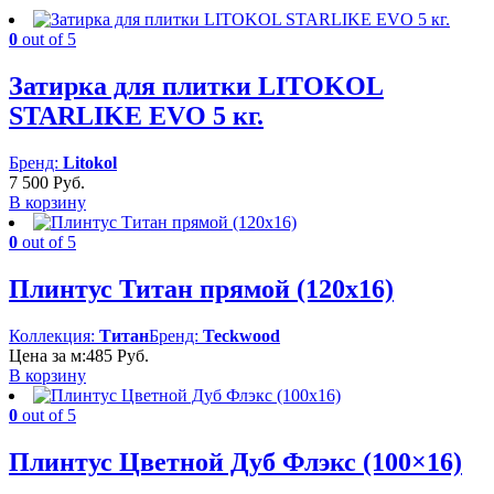
0
out of 5
Затирка для плитки LITOKOL
STARLIKE EVO 5 кг.
Бренд:
Litokol
7 500
Руб.
В корзину
0
out of 5
Плинтус Титан прямой (120х16)
Коллекция:
Титан
Бренд:
Teckwood
Цена за м:
485
Руб.
В корзину
0
out of 5
Плинтус Цветной Дуб Флэкс (100×16)