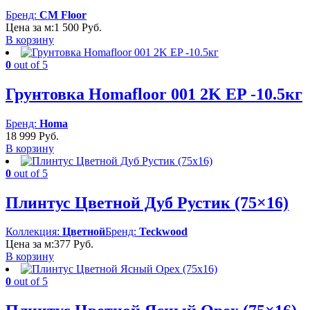
Бренд:
CM Floor
Цена за м:
1 500
Руб.
В корзину
0
out of 5
Грунтовка Homafloor 001 2K EP -10.5кг
Бренд:
Homa
18 999
Руб.
В корзину
0
out of 5
Плинтус Цветной Дуб Рустик (75×16)
Коллекция:
Цветной
Бренд:
Teckwood
Цена за м:
377
Руб.
В корзину
0
out of 5