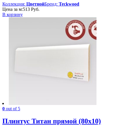
Коллекция:
Цветной
Бренд:
Teckwood
Цена за м:
513
Руб.
В корзину
0
out of 5
Плинтус Титан прямой (80х10)