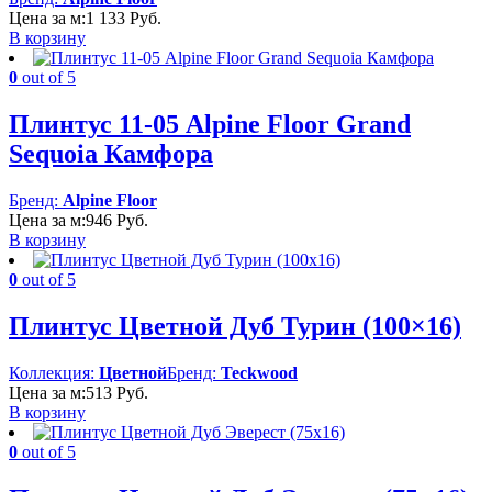
Цена за м:
1 133
Руб.
В корзину
0
out of 5
Плинтус 11-05 Alpine Floor Grand
Sequoia Камфора
Бренд:
Alpine Floor
Цена за м:
946
Руб.
В корзину
0
out of 5
Плинтус Цветной Дуб Турин (100×16)
Коллекция:
Цветной
Бренд:
Teckwood
Цена за м:
513
Руб.
В корзину
0
out of 5