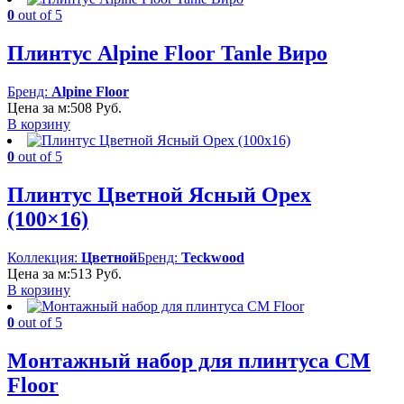
0
out of 5
Плинтус Alpine Floor Tanle Виро
Бренд:
Alpine Floor
Цена за м:
508
Руб.
В корзину
0
out of 5
Плинтус Цветной Ясный Орех
(100×16)
Коллекция:
Цветной
Бренд:
Teckwood
Цена за м:
513
Руб.
В корзину
0
out of 5
Монтажный набор для плинтуса CM
Floor