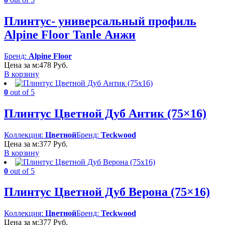
Плинтус- универсальный профиль
Alpine Floor Tanle Анжи
Бренд:
Alpine Floor
Цена за м:
478
Руб.
В корзину
0
out of 5
Плинтус Цветной Дуб Антик (75×16)
Коллекция:
Цветной
Бренд:
Teckwood
Цена за м:
377
Руб.
В корзину
0
out of 5
Плинтус Цветной Дуб Верона (75×16)
Коллекция:
Цветной
Бренд:
Teckwood
Цена за м:
377
Руб.