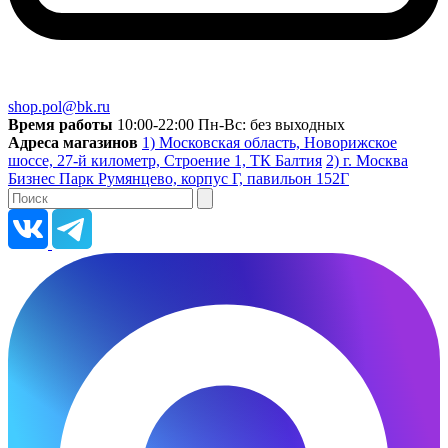
shop.pol@bk.ru
Время работы
10:00-22:00 Пн-Вс: без выходных
Адреса магазинов
1) Московская область, Новорижское
шоссе, 27-й километр, Строение 1, ТК Балтия
2) г. Москва
Бизнес Парк Румянцево, корпус Г, павильон 152Г