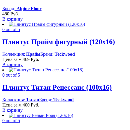
Бренд:
Alpine Floor
480
Руб.
В корзину
0
out of 5
Плинтус Прайм фигурный (120х16)
Коллекция:
Прайм
Бренд:
Teckwood
Цена за м:
469
Руб.
В корзину
0
out of 5
Плинтус Титан Ренессанс (100х16)
Коллекция:
Титан
Бренд:
Teckwood
Цена за м:
400
Руб.
В корзину
0
out of 5