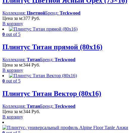
Плинтус Цветной Ясный Орех (75×16)
Коллекция:
Цветной
Бренд:
Teckwood
Цена за м:
377
Руб.
В корзину
0
out of 5
Плинтус Титан прямой (80х16)
Коллекция:
Титан
Бренд:
Teckwood
Цена за м:
344
Руб.
В корзину
0
out of 5
Плинтус Титан Вектор (80х16)
Коллекция:
Титан
Бренд:
Teckwood
Цена за м:
344
Руб.
В корзину
0
out of 5