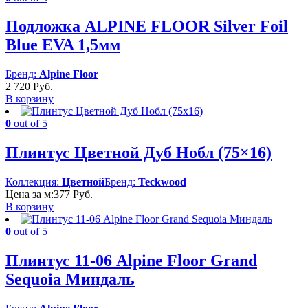
Подложка ALPINE FLOOR Silver Foil
Blue EVA 1,5мм
Бренд:
Alpine Floor
2 720
Руб.
В корзину
0
out of 5
Плинтус Цветной Дуб Нобл (75×16)
Коллекция:
Цветной
Бренд:
Teckwood
Цена за м:
377
Руб.
В корзину
0
out of 5
Плинтус 11-06 Alpine Floor Grand
Sequoia Миндаль