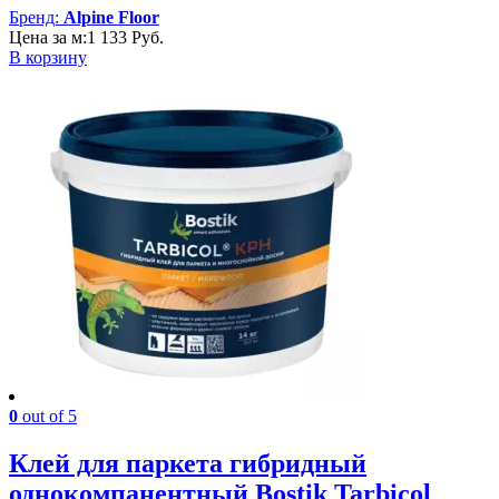
Бренд:
Alpine Floor
Цена за м:
1 133
Руб.
В корзину
0
out of 5
Клей для паркета гибридный
однокомпанентный Bostik Tarbicol