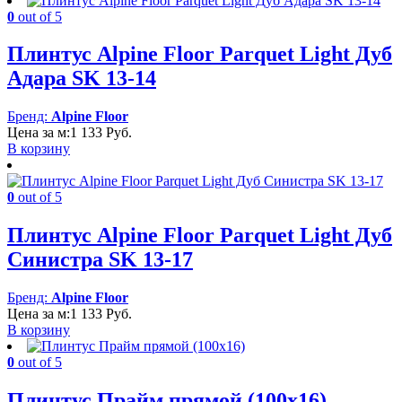
0
out of 5
Плинтус Alpine Floor Parquet Light Дуб
Адара SK 13-14
Бренд:
Alpine Floor
Цена за м:
1 133
Руб.
В корзину
0
out of 5
Плинтус Alpine Floor Parquet Light Дуб
Синистра SK 13-17
Бренд:
Alpine Floor
Цена за м:
1 133
Руб.
В корзину
0
out of 5
Плинтус Прайм прямой (100х16)