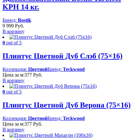
KPH 14 кг.
Бренд:
Bostik
9 999
Руб.
В корзину
0
out of 5
Плинтус Цветной Дуб Слэб (75×16)
Коллекция:
Цветной
Бренд:
Teckwood
Цена за м:
377
Руб.
В корзину
0
out of 5
Плинтус Цветной Дуб Верона (75×16)
Коллекция:
Цветной
Бренд:
Teckwood
Цена за м:
377
Руб.
В корзину