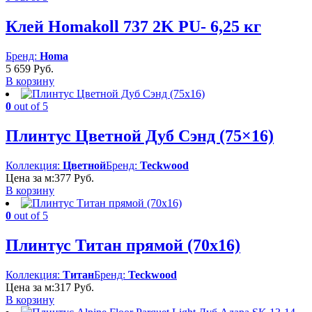
Клей Homakoll 737 2K PU- 6,25 кг
Бренд:
Homa
5 659
Руб.
В корзину
0
out of 5
Плинтус Цветной Дуб Сэнд (75×16)
Коллекция:
Цветной
Бренд:
Teckwood
Цена за м:
377
Руб.
В корзину
0
out of 5
Плинтус Титан прямой (70х16)
Коллекция:
Титан
Бренд:
Teckwood
Цена за м:
317
Руб.
В корзину