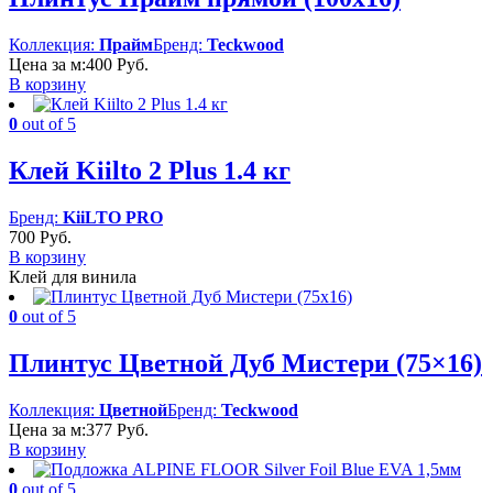
Коллекция:
Прайм
Бренд:
Teckwood
Цена за м:
400
Руб.
В корзину
0
out of 5
Клей Kiilto 2 Plus 1.4 кг
Бренд:
KiiLTO PRO
700
Руб.
В корзину
Клей для винила
0
out of 5
Плинтус Цветной Дуб Мистери (75×16)
Коллекция:
Цветной
Бренд:
Teckwood
Цена за м:
377
Руб.
В корзину
0
out of 5