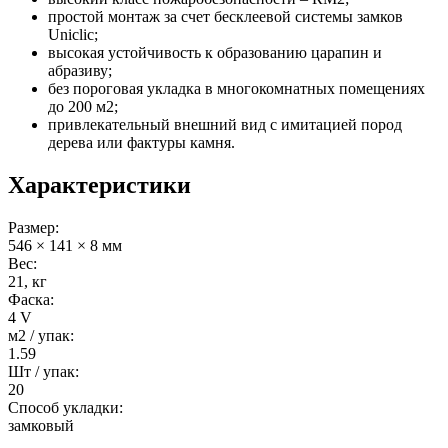
простой монтаж за счет бесклеевой системы замков
Uniclic;
высокая устойчивость к образованию царапин и
абразиву;
без пороговая укладка в многокомнатных помещениях
до 200 м2;
привлекательный внешний вид с имитацией пород
дерева или фактуры камня.
Характеристики
Размер:
546 × 141 × 8 мм
Вес:
21, кг
Фаска:
4 V
м2 / упак:
1.59
Шт / упак:
20
Способ укладки:
замковый