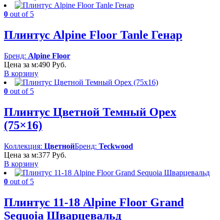
0
out of 5
Плинтус Alpine Floor Tanle Генар
Бренд:
Alpine Floor
Цена за м:
490
Руб.
В корзину
0
out of 5
Плинтус Цветной Темный Орех
(75×16)
Коллекция:
Цветной
Бренд:
Teckwood
Цена за м:
377
Руб.
В корзину
0
out of 5
Плинтус 11-18 Alpine Floor Grand
Sequoia Шварцевальд