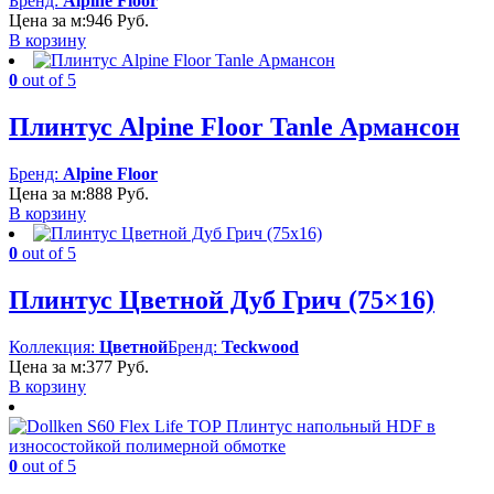
Бренд:
Alpine Floor
Цена за м:
946
Руб.
В корзину
0
out of 5
Плинтус Alpine Floor Tanle Армансон
Бренд:
Alpine Floor
Цена за м:
888
Руб.
В корзину
0
out of 5
Плинтус Цветной Дуб Грич (75×16)
Коллекция:
Цветной
Бренд:
Teckwood
Цена за м:
377
Руб.
В корзину
0
out of 5