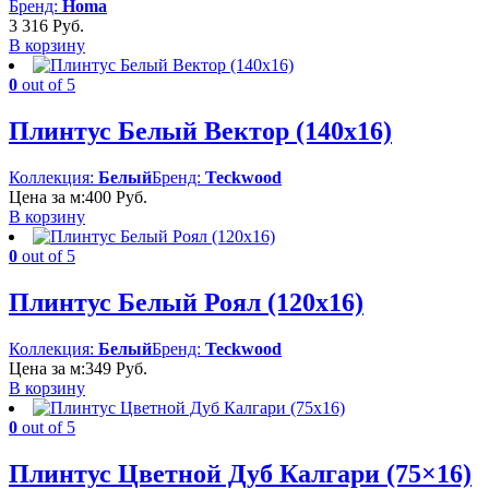
Бренд:
Homa
3 316
Руб.
В корзину
0
out of 5
Плинтус Белый Вектор (140х16)
Коллекция:
Белый
Бренд:
Teckwood
Цена за м:
400
Руб.
В корзину
0
out of 5
Плинтус Белый Роял (120х16)
Коллекция:
Белый
Бренд:
Teckwood
Цена за м:
349
Руб.
В корзину
0
out of 5
Плинтус Цветной Дуб Калгари (75×16)