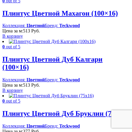
0
out of 5
Плинтус Цветной Махагон (100×16)
Коллекция:
Цветной
Бренд:
Teckwood
Цена за м:
513
Руб.
В корзину
0
out of 5
Плинтус Цветной Дуб Калгари
(100×16)
Коллекция:
Цветной
Бренд:
Teckwood
Цена за м:
513
Руб.
В корзину
0
out of 5
Плинтус Цветной Дуб Бруклин (75×16)
Коллекция:
Цветной
Бренд:
Teckwood
Цена за м:
377
Руб.