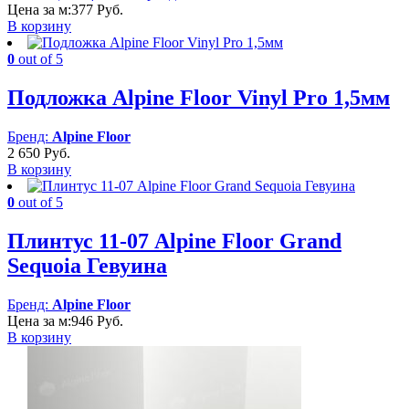
Цена за м:
377
Руб.
В корзину
0
out of 5
Подложка Alpine Floor Vinyl Pro 1,5мм
Бренд:
Alpine Floor
2 650
Руб.
В корзину
0
out of 5
Плинтус 11-07 Alpine Floor Grand
Sequoia Гевуина
Бренд:
Alpine Floor
Цена за м:
946
Руб.
В корзину