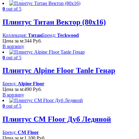
0
out of 5
Плинтус Титан Вектор (80х16)
Коллекция:
Титан
Бренд:
Teckwood
Цена за м:
344
Руб.
В корзину
0
out of 5
Плинтус Alpine Floor Tanle Генар
Бренд:
Alpine Floor
Цена за м:
490
Руб.
В корзину
0
out of 5
Плинтус CM Floor Дуб Ледяной
Бренд:
CM Floor
Цена за м:
1 100
Руб.