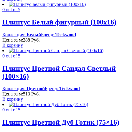
0
out of 5
Плинтус Белый фигурный (100х16)
Коллекция:
Белый
Бренд:
Teckwood
Цена за м:
288
Руб.
В корзину
0
out of 5
Плинтус Цветной Сандал Светлый
(100×16)
Коллекция:
Цветной
Бренд:
Teckwood
Цена за м:
513
Руб.
В корзину
0
out of 5
Плинтус Цветной Дуб Готик (75×16)