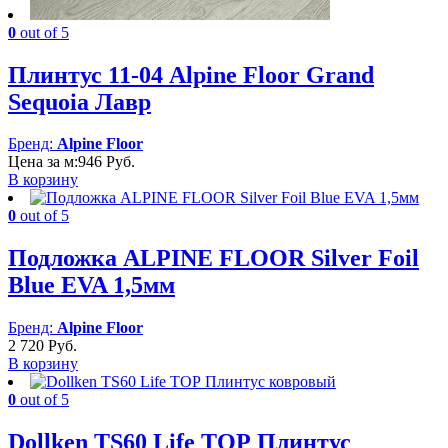
0
out of 5
Плинтус 11-04 Alpine Floor Grand
Sequoia Лавр
Бренд:
Alpine Floor
Цена за м:
946
Руб.
В корзину
0
out of 5
Подложка ALPINE FLOOR Silver Foil
Blue EVA 1,5мм
Бренд:
Alpine Floor
2 720
Руб.
В корзину
0
out of 5
Dollken TS60 Life TOP Плинтус