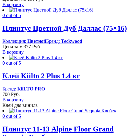
В корзину
0
out of 5
Плинтус Цветной Дуб Даллас (75×16)
Коллекция:
Цветной
Бренд:
Teckwood
Цена за м:
377
Руб.
В корзину
0
out of 5
Клей Kiilto 2 Plus 1.4 кг
Бренд:
KiiLTO PRO
700
Руб.
В корзину
Клей для винила
0
out of 5
Плинтус 11-13 Alpine Floor Grand