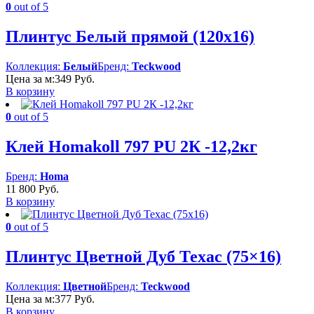
0
out of 5
Плинтус Белый прямой (120х16)
Коллекция:
Белый
Бренд:
Teckwood
Цена за м:
349
Руб.
В корзину
0
out of 5
Клей Homakoll 797 PU 2К -12,2кг
Бренд:
Homa
11 800
Руб.
В корзину
0
out of 5
Плинтус Цветной Дуб Техас (75×16)
Коллекция:
Цветной
Бренд:
Teckwood
Цена за м:
377
Руб.
В корзину