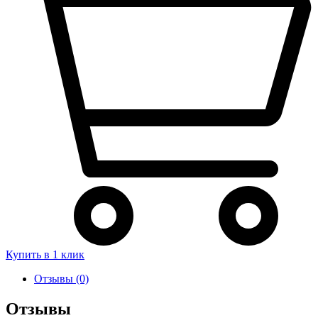
серый
V3507-
40229
Купить в 1 клик
Отзывы (0)
Отзывы