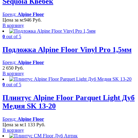
Sequoia Квебек
Бренд:
Alpine Floor
Цена за м:
946
Руб.
В корзину
0
out of 5
Подложка Alpine Floor Vinyl Pro 1,5мм
Бренд:
Alpine Floor
2 650
Руб.
В корзину
0
out of 5
Плинтус Alpine Floor Parquet Light Дуб
Медия SK 13-20
Бренд:
Alpine Floor
Цена за м:
1 133
Руб.
В корзину