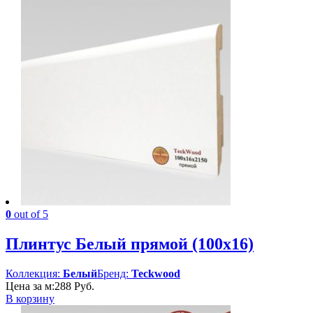
0
out of 5
Плинтус Белый прямой (100х16)
Коллекция:
Белый
Бренд:
Teckwood
Цена за м:
288
Руб.
В корзину