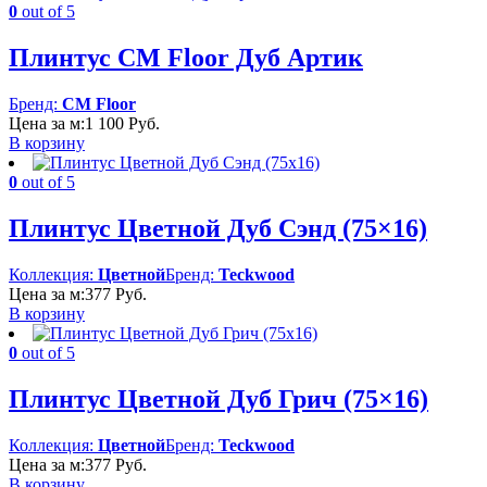
0
out of 5
Плинтус CM Floor Дуб Артик
Бренд:
CM Floor
Цена за м:
1 100
Руб.
В корзину
0
out of 5
Плинтус Цветной Дуб Сэнд (75×16)
Коллекция:
Цветной
Бренд:
Teckwood
Цена за м:
377
Руб.
В корзину
0
out of 5
Плинтус Цветной Дуб Грич (75×16)
Коллекция:
Цветной
Бренд:
Teckwood
Цена за м:
377
Руб.
В корзину