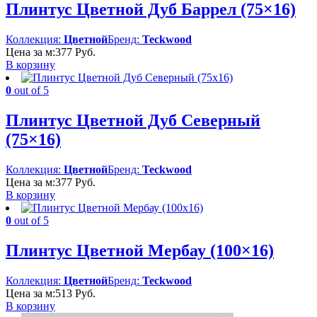
Плинтус Цветной Дуб Баррел (75×16)
Коллекция:
Цветной
Бренд:
Teckwood
Цена за м:
377
Руб.
В корзину
0
out of 5
Плинтус Цветной Дуб Северный
(75×16)
Коллекция:
Цветной
Бренд:
Teckwood
Цена за м:
377
Руб.
В корзину
0
out of 5
Плинтус Цветной Мербау (100×16)
Коллекция:
Цветной
Бренд:
Teckwood
Цена за м:
513
Руб.
В корзину