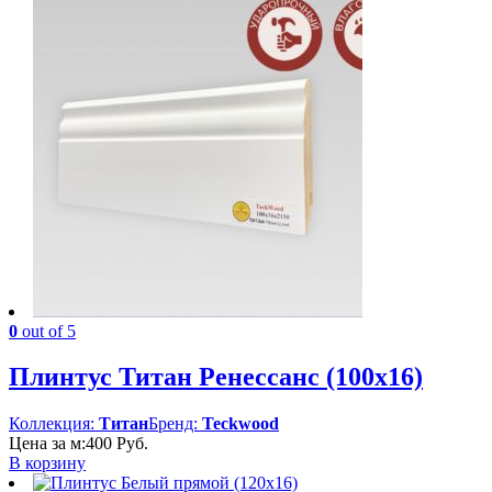
0
out of 5
Плинтус Титан Ренессанс (100х16)
Коллекция:
Титан
Бренд:
Teckwood
Цена за м:
400
Руб.
В корзину