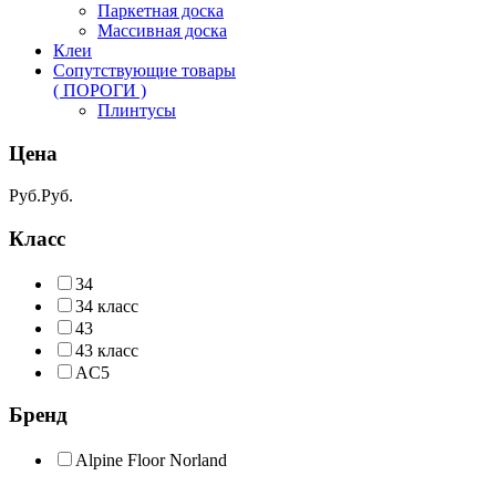
Паркетная доска
Массивная доска
Клеи
Сопутствующие товары
( ПОРОГИ )
Плинтусы
Цена
Руб.
Руб.
Класс
34
34 класс
43
43 класс
AC5
Бренд
Alpine Floor Norland