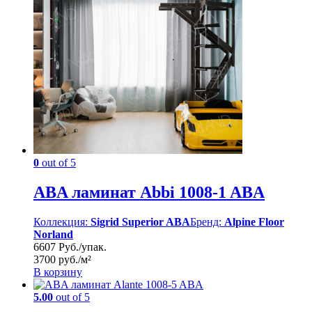
0
out of 5
ABA ламинат Abbi 1008-1 ABA
Коллекция:
Sigrid Superior ABA
Бренд:
Alpine Floor
Norland
6607 Руб./упак.
3700 руб./м²
В корзину
5.00
out of 5