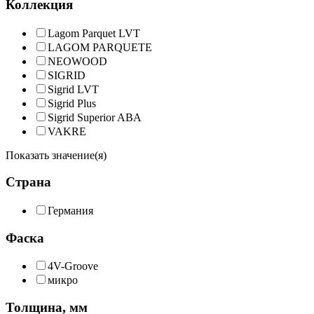
Коллекция
Lagom Parquet LVT
LAGOM PARQUETE
NEOWOOD
SIGRID
Sigrid LVT
Sigrid Plus
Sigrid Superior ABA
VAKRE
Показать значение(я)
Страна
Германия
Фаска
4V-Groove
микро
Толщина, мм