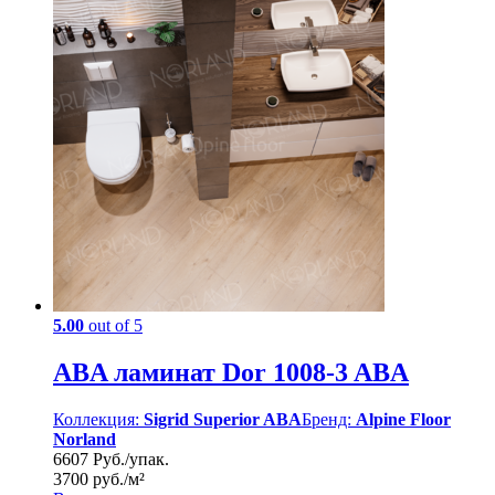
5.00
out of 5
ABA ламинат Dor 1008-3 ABA
Коллекция:
Sigrid Superior ABA
Бренд:
Alpine Floor
Norland
6607 Руб./упак.
3700 руб./м²