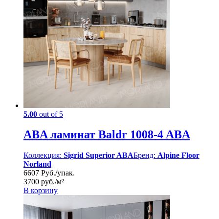
5.00
out of 5
ABA ламинат Baldr 1008-4 ABA
Коллекция:
Sigrid Superior ABA
Бренд:
Alpine Floor
Norland
6607 Руб./упак.
3700 руб./м²
В корзину