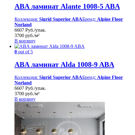
ABA ламинат Alante 1008-5 ABA
Коллекция:
Sigrid Superior ABA
Бренд:
Alpine Floor
Norland
6607 Руб./упак.
3700 руб./м²
В корзину
0
out of 5
ABA ламинат Alda 1008-9 ABA
Коллекция:
Sigrid Superior ABA
Бренд:
Alpine Floor
Norland
6607 Руб./упак.
3700 руб./м²
В корзину