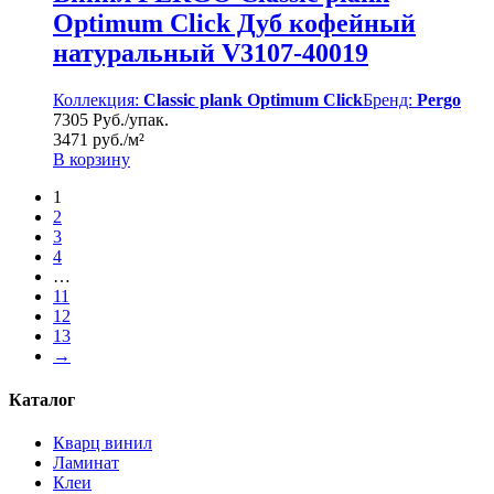
Optimum Click Дуб кофейный
натуральный V3107-40019
Коллекция:
Classic plank Optimum Click
Бренд:
Pergo
7305 Руб./упак.
3471 руб./м²
В корзину
1
2
3
4
…
11
12
13
→
Каталог
Кварц винил
Ламинат
Клеи