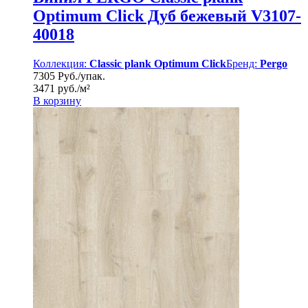
Optimum Click Дуб бежевый V3107-
40018
Коллекция:
Classic plank Optimum Click
Бренд:
Pergo
7305 Руб./упак.
3471 руб./м²
В корзину