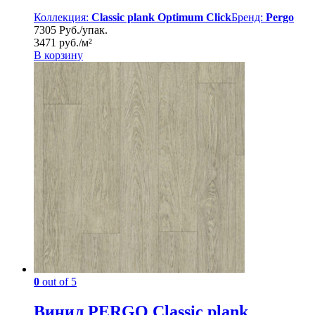
Коллекция:
Classic plank Optimum Click
Бренд:
Pergo
7305 Руб./упак.
3471 руб./м²
В корзину
0
out of 5
Винил PERGO Classic plank