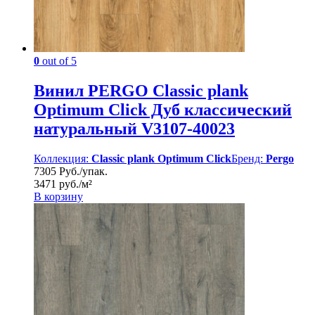
0
out of 5
Винил PERGO Classic plank
Optimum Click Дуб классический
натуральный V3107-40023
Коллекция:
Classic plank Optimum Click
Бренд:
Pergo
7305 Руб./упак.
3471 руб./м²
В корзину