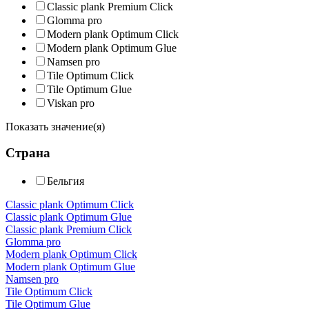
Classic plank Premium Click
Glomma pro
Modern plank Optimum Click
Modern plank Optimum Glue
Namsen pro
Tile Optimum Click
Tile Optimum Glue
Viskan pro
Показать значение(я)
Страна
Бельгия
Classic plank Optimum Click
Classic plank Optimum Glue
Classic plank Premium Click
Glomma pro
Modern plank Optimum Click
Modern plank Optimum Glue
Namsen pro
Tile Optimum Click
Tile Optimum Glue