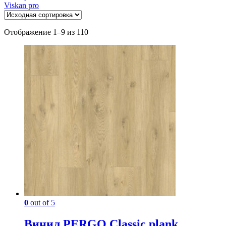
Viskan pro
Отображение 1–9 из 110
0
out of 5
Винил PERGO Classic plank