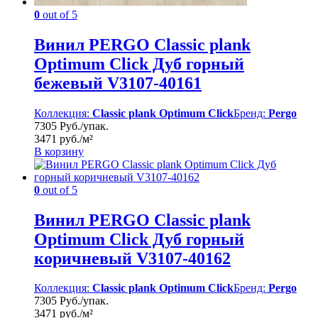
0
out of 5
Винил PERGO Classic plank
Optimum Click Дуб горный
бежевый V3107-40161
Коллекция:
Classic plank Optimum Click
Бренд:
Pergo
7305 Руб./упак.
3471 руб./м²
В корзину
0
out of 5
Винил PERGO Classic plank
Optimum Click Дуб горный
коричневый V3107-40162
Коллекция:
Classic plank Optimum Click
Бренд:
Pergo
7305 Руб./упак.
3471 руб./м²