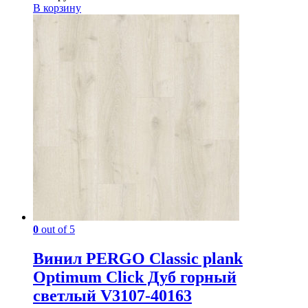
В корзину
0
out of 5
Винил PERGO Classic plank
Optimum Click Дуб горный
светлый V3107-40163