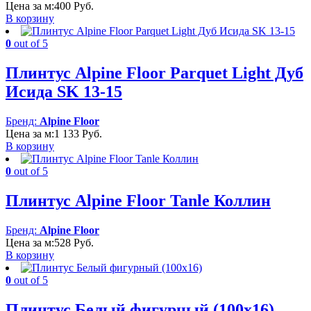
Цена за м:
400
Руб.
В корзину
0
out of 5
Плинтус Alpine Floor Parquet Light Дуб
Исида SK 13-15
Бренд:
Alpine Floor
Цена за м:
1 133
Руб.
В корзину
0
out of 5
Плинтус Alpine Floor Tanle Коллин
Бренд:
Alpine Floor
Цена за м:
528
Руб.
В корзину
0
out of 5
Плинтус Белый фигурный (100х16)