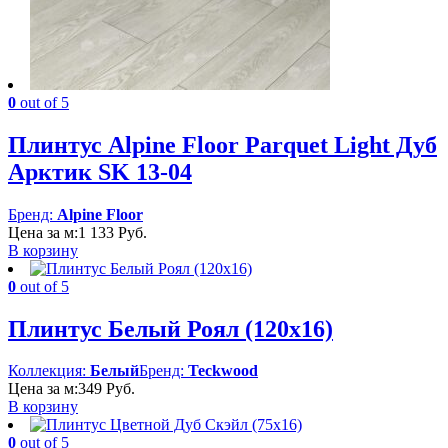
0
out of 5
Плинтус Alpine Floor Parquet Light Дуб
Арктик SK 13-04
Бренд:
Alpine Floor
Цена за м:
1 133
Руб.
В корзину
0
out of 5
Плинтус Белый Роял (120х16)
Коллекция:
Белый
Бренд:
Teckwood
Цена за м:
349
Руб.
В корзину
0
out of 5