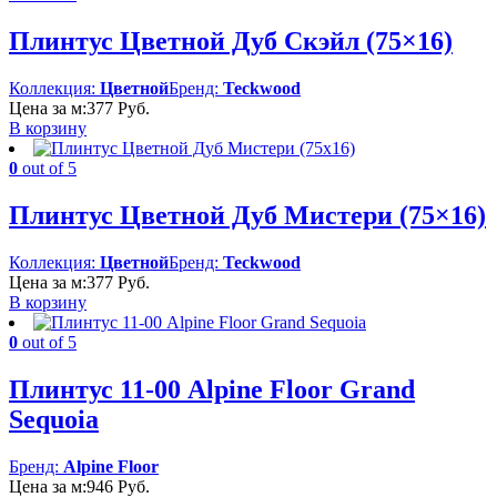
Плинтус Цветной Дуб Скэйл (75×16)
Коллекция:
Цветной
Бренд:
Teckwood
Цена за м:
377
Руб.
В корзину
0
out of 5
Плинтус Цветной Дуб Мистери (75×16)
Коллекция:
Цветной
Бренд:
Teckwood
Цена за м:
377
Руб.
В корзину
0
out of 5
Плинтус 11-00 Alpine Floor Grand
Sequoia
Бренд:
Alpine Floor
Цена за м:
946
Руб.