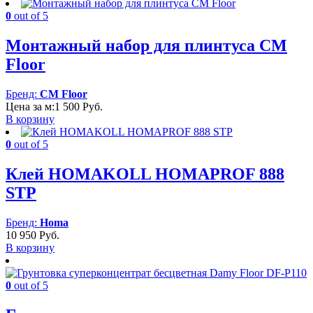
0
out of 5
Монтажный набор для плинтуса CM
Floor
Бренд:
CM Floor
Цена за м:
1 500
Руб.
В корзину
0
out of 5
Клей HOMAKOLL HOMAPROF 888
STP
Бренд:
Homa
10 950
Руб.
В корзину
0
out of 5