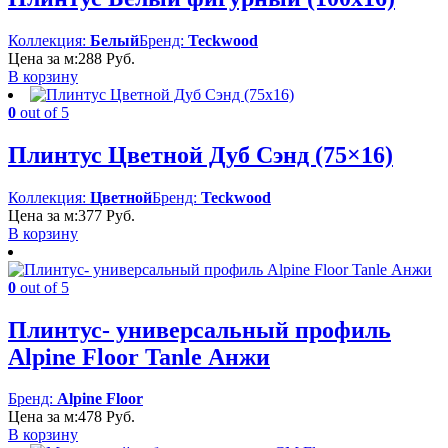
Коллекция:
Белый
Бренд:
Teckwood
Цена за м:
288
Руб.
В корзину
0
out of 5
Плинтус Цветной Дуб Сэнд (75×16)
Коллекция:
Цветной
Бренд:
Teckwood
Цена за м:
377
Руб.
В корзину
0
out of 5
Плинтус- универсальный профиль
Alpine Floor Tanle Анжи
Бренд:
Alpine Floor
Цена за м:
478
Руб.
В корзину