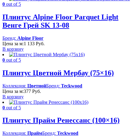
0
out of 5
Плинтус Alpine Floor Parquet Light
Венге Грей SK 13-08
Бренд:
Alpine Floor
Цена за м:
1 133
Руб.
В корзину
0
out of 5
Плинтус Цветной Мербау (75×16)
Коллекция:
Цветной
Бренд:
Teckwood
Цена за м:
377
Руб.
В корзину
0
out of 5
Плинтус Прайм Ренессанс (100×16)
Коллекция:
Прайм
Бренд:
Teckwood