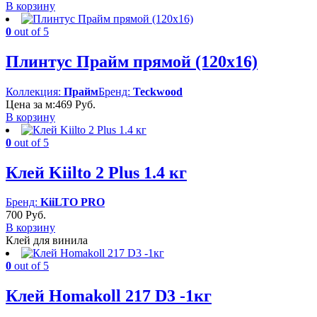
В корзину
0
out of 5
Плинтус Прайм прямой (120х16)
Коллекция:
Прайм
Бренд:
Teckwood
Цена за м:
469
Руб.
В корзину
0
out of 5
Клей Kiilto 2 Plus 1.4 кг
Бренд:
KiiLTO PRO
700
Руб.
В корзину
Клей для винила
0
out of 5
Клей Homakoll 217 D3 -1кг