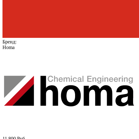
Бренд:
Homa
11 800
Руб.