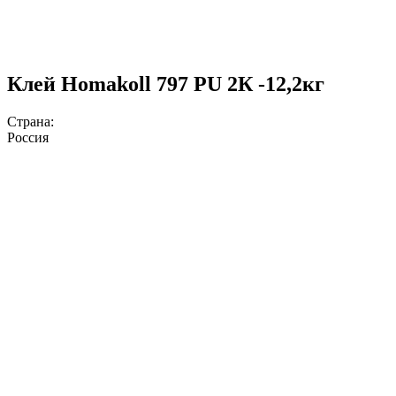
Клей Homakoll 797 PU 2К -12,2кг
Страна:
Россия