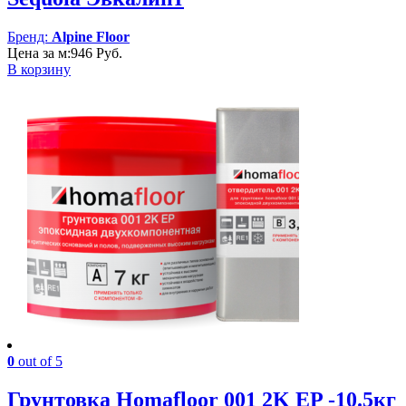
Бренд:
Alpine Floor
Цена за м:
946
Руб.
В корзину
0
out of 5
Грунтовка Homafloor 001 2K EP -10.5кг