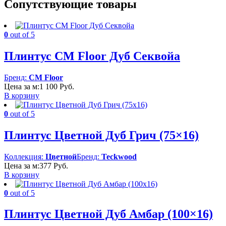
Сопутствующие товары
0
out of 5
Плинтус CM Floor Дуб Секвойа
Бренд:
CM Floor
Цена за м:
1 100
Руб.
В корзину
0
out of 5
Плинтус Цветной Дуб Грич (75×16)
Коллекция:
Цветной
Бренд:
Teckwood
Цена за м:
377
Руб.
В корзину
0
out of 5
Плинтус Цветной Дуб Амбар (100×16)