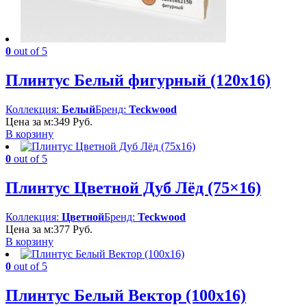
0
out of 5
Плинтус Белый фигурный (120х16)
Коллекция:
Белый
Бренд:
Teckwood
Цена за м:
349
Руб.
В корзину
0
out of 5
Плинтус Цветной Дуб Лёд (75×16)
Коллекция:
Цветной
Бренд:
Teckwood
Цена за м:
377
Руб.
В корзину
0
out of 5
Плинтус Белый Вектор (100х16)