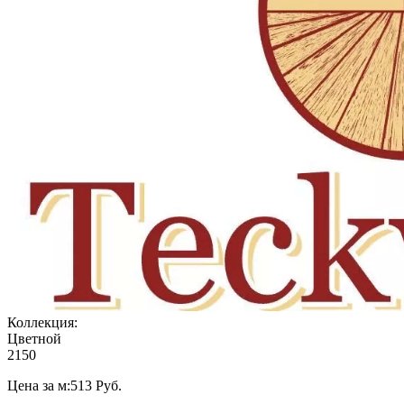
Коллекция:
Цветной
2150
Цена за м:
513
Руб.