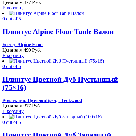
Цена за м:
377
Руб.
В корзину
0
out of 5
Плинтус Alpine Floor Tanle Валон
Бренд:
Alpine Floor
Цена за м:
490
Руб.
В корзину
0
out of 5
Плинтус Цветной Дуб Пустынный
(75×16)
Коллекция:
Цветной
Бренд:
Teckwood
Цена за м:
377
Руб.
В корзину
0
out of 5
Плинтус Цветной Дуб Западный