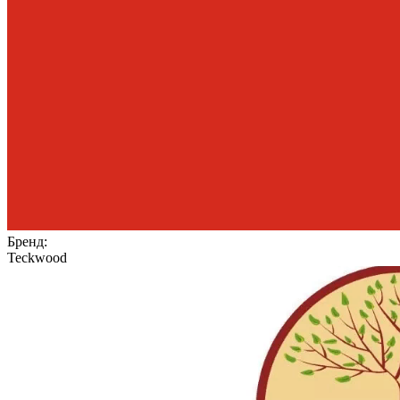
Бренд:
Teckwood