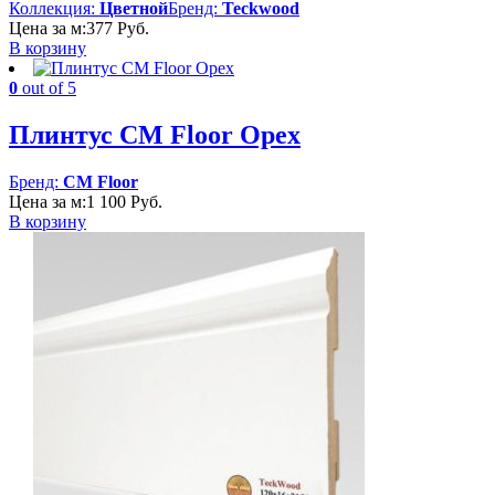
Коллекция:
Цветной
Бренд:
Teckwood
Цена за м:
377
Руб.
В корзину
0
out of 5
Плинтус CM Floor Орех
Бренд:
CM Floor
Цена за м:
1 100
Руб.
В корзину