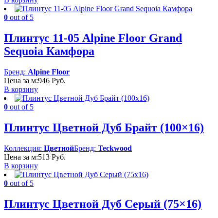
0
out of 5
Плинтус 11-05 Alpine Floor Grand
Sequoia Камфора
Бренд:
Alpine Floor
Цена за м:
946
Руб.
В корзину
0
out of 5
Плинтус Цветной Дуб Брайт (100×16)
Коллекция:
Цветной
Бренд:
Teckwood
Цена за м:
513
Руб.
В корзину
0
out of 5
Плинтус Цветной Дуб Серый (75×16)