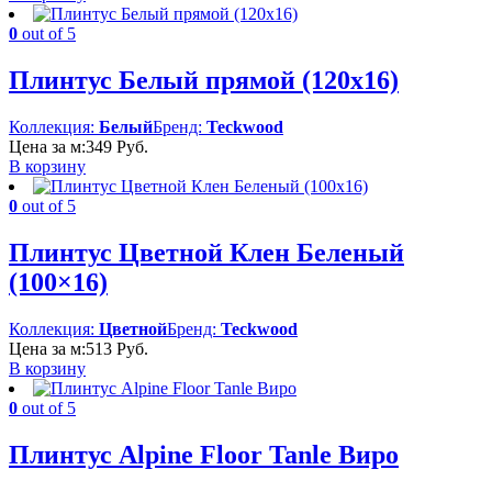
0
out of 5
Плинтус Белый прямой (120х16)
Коллекция:
Белый
Бренд:
Teckwood
Цена за м:
349
Руб.
В корзину
0
out of 5
Плинтус Цветной Клен Беленый
(100×16)
Коллекция:
Цветной
Бренд:
Teckwood
Цена за м:
513
Руб.
В корзину
0
out of 5
Плинтус Alpine Floor Tanle Виро