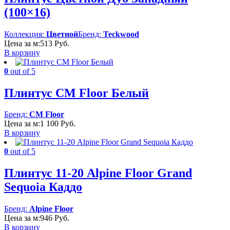
(100×16)
Коллекция:
Цветной
Бренд:
Teckwood
Цена за м:
513
Руб.
В корзину
0
out of 5
Плинтус CM Floor Белый
Бренд:
CM Floor
Цена за м:
1 100
Руб.
В корзину
0
out of 5
Плинтус 11-20 Alpine Floor Grand
Sequoia Каддо
Бренд:
Alpine Floor
Цена за м:
946
Руб.
В корзину