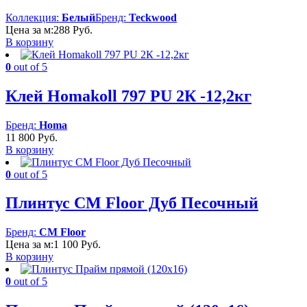
Коллекция:
Белый
Бренд:
Teckwood
Цена за м:
288
Руб.
В корзину
0
out of 5
Клей Homakoll 797 PU 2К -12,2кг
Бренд:
Homa
11 800
Руб.
В корзину
0
out of 5
Плинтус CM Floor Дуб Песочный
Бренд:
CM Floor
Цена за м:
1 100
Руб.
В корзину
0
out of 5