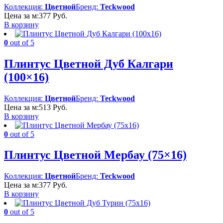
Коллекция:
Цветной
Бренд:
Teckwood
Цена за м:
377
Руб.
В корзину
0
out of 5
Плинтус Цветной Дуб Калгари
(100×16)
Коллекция:
Цветной
Бренд:
Teckwood
Цена за м:
513
Руб.
В корзину
0
out of 5
Плинтус Цветной Мербау (75×16)
Коллекция:
Цветной
Бренд:
Teckwood
Цена за м:
377
Руб.
В корзину
0
out of 5