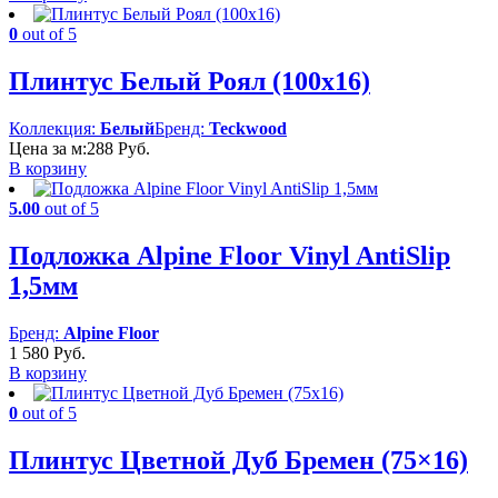
0
out of 5
Плинтус Белый Роял (100х16)
Коллекция:
Белый
Бренд:
Teckwood
Цена за м:
288
Руб.
В корзину
5.00
out of 5
Подложка Alpine Floor Vinyl AntiSlip
1,5мм
Бренд:
Alpine Floor
1 580
Руб.
В корзину
0
out of 5
Плинтус Цветной Дуб Бремен (75×16)