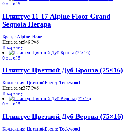
0
out of 5
Плинтус 11-17 Alpine Floor Grand
Sequoia Негара
Бренд:
Alpine Floor
Цена за м:
946
Руб.
В корзину
0
out of 5
Плинтус Цветной Дуб Бронза (75×16)
Коллекция:
Цветной
Бренд:
Teckwood
Цена за м:
377
Руб.
В корзину
0
out of 5
Плинтус Цветной Дуб Верона (75×16)
Коллекция:
Цветной
Бренд:
Teckwood