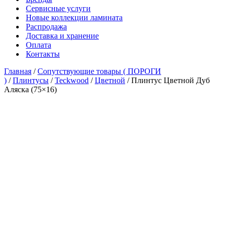
Сервисные услуги
Новые коллекции ламината
Распродажа
Доставка и хранение
Оплата
Контакты
Главная
/
Сопутствующие товары ( ПОРОГИ
)
/
Плинтусы
/
Teckwood
/
Цветной
/ Плинтус Цветной Дуб
Аляска (75×16)