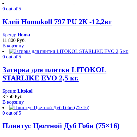
0
out of 5
Клей Homakoll 797 PU 2К -12,2кг
Бренд:
Homa
11 800
Руб.
В корзину
0
out of 5
Затирка для плитки LITOKOL
STARLIKE EVO 2,5 кг.
Бренд:
Litokol
3 750
Руб.
В корзину
0
out of 5
Плинтус Цветной Дуб Гоби (75×16)