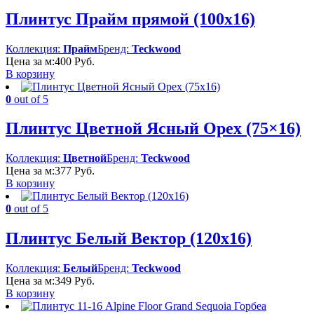
Плинтус Прайм прямой (100х16)
Коллекция:
Прайм
Бренд:
Teckwood
Цена за м:
400
Руб.
В корзину
0
out of 5
Плинтус Цветной Ясный Орех (75×16)
Коллекция:
Цветной
Бренд:
Teckwood
Цена за м:
377
Руб.
В корзину
0
out of 5
Плинтус Белый Вектор (120х16)
Коллекция:
Белый
Бренд:
Teckwood
Цена за м:
349
Руб.
В корзину