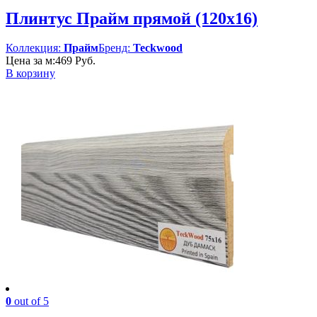
Плинтус Прайм прямой (120х16)
Коллекция:
Прайм
Бренд:
Teckwood
Цена за м:
469
Руб.
В корзину
0
out of 5