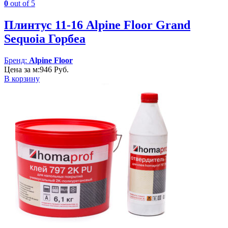
0
out of 5
Плинтус 11-16 Alpine Floor Grand
Sequoia Горбеа
Бренд:
Alpine Floor
Цена за м:
946
Руб.
В корзину