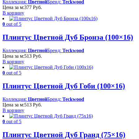
Коллекция:
Цветной
Бренд:
Teckwood
Цена за м:
377
Руб.
В корзину
0
out of 5
Плинтус Цветной Дуб Бронза (100×16)
Коллекция:
Цветной
Бренд:
Teckwood
Цена за м:
513
Руб.
В корзину
0
out of 5
Плинтус Цветной Дуб Гоби (100×16)
Коллекция:
Цветной
Бренд:
Teckwood
Цена за м:
513
Руб.
В корзину
0
out of 5
Плинтус Цветной Дуб Гранд (75×16)