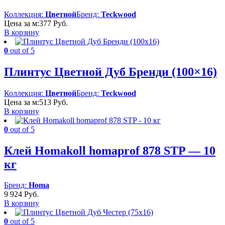
Коллекция:
Цветной
Бренд:
Teckwood
Цена за м:
377
Руб.
В корзину
0
out of 5
Плинтус Цветной Дуб Бренди (100×16)
Коллекция:
Цветной
Бренд:
Teckwood
Цена за м:
513
Руб.
В корзину
0
out of 5
Клей Homakoll homaprof 878 STP — 10
кг
Бренд:
Homa
9 924
Руб.
В корзину
0
out of 5