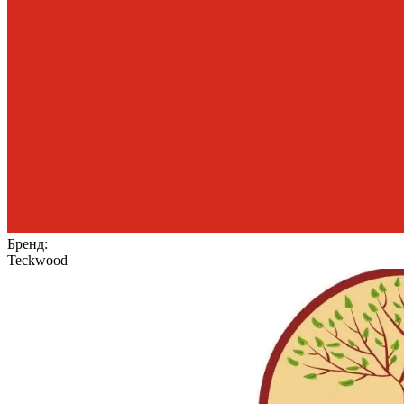
Бренд:
Teckwood