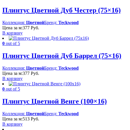
Плинтус Цветной Дуб Честер (75×16)
Коллекция:
Цветной
Бренд:
Teckwood
Цена за м:
377
Руб.
В корзину
0
out of 5
Плинтус Цветной Дуб Баррел (75×16)
Коллекция:
Цветной
Бренд:
Teckwood
Цена за м:
377
Руб.
В корзину
0
out of 5
Плинтус Цветной Венге (100×16)
Коллекция:
Цветной
Бренд:
Teckwood
Цена за м:
513
Руб.
В корзину