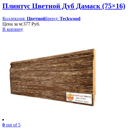
Плинтус Цветной Дуб Дамаск (75×16)
Коллекция:
Цветной
Бренд:
Teckwood
Цена за м:
377
Руб.
В корзину
0
out of 5