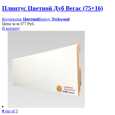
Плинтус Цветной Дуб Вегас (75×16)
Коллекция:
Цветной
Бренд:
Teckwood
Цена за м:
377
Руб.
В корзину
0
out of 5