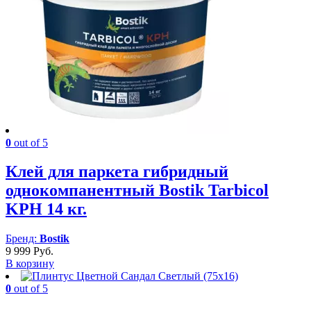
0
out of 5
Клей для паркета гибридный
однокомпанентный Bostik Tarbicol
KPH 14 кг.
Бренд:
Bostik
9 999
Руб.
В корзину
0
out of 5