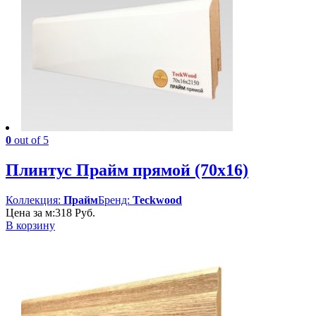
0
out of 5
Плинтус Прайм прямой (70х16)
Коллекция:
Прайм
Бренд:
Teckwood
Цена за м:
318
Руб.
В корзину