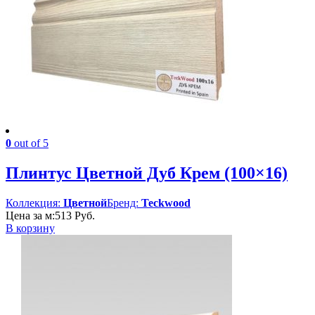
0
out of 5
Плинтус Цветной Дуб Крем (100×16)
Коллекция:
Цветной
Бренд:
Teckwood
Цена за м:
513
Руб.
В корзину