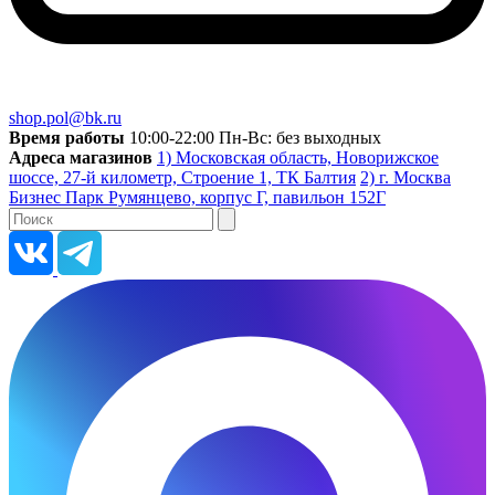
shop.pol@bk.ru
Время работы
10:00-22:00 Пн-Вс: без выходных
Адреса магазинов
1) Московская область, Новорижское
шоссе, 27-й километр, Строение 1, ТК Балтия
2) г. Москва
Бизнес Парк Румянцево, корпус Г, павильон 152Г