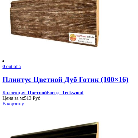
0
out of 5
Плинтус Цветной Дуб Готик (100×16)
Коллекция:
Цветной
Бренд:
Teckwood
Цена за м:
513
Руб.
В корзину