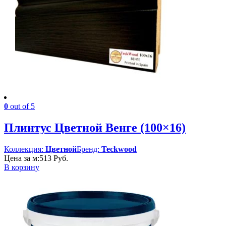
0
out of 5
Плинтус Цветной Венге (100×16)
Коллекция:
Цветной
Бренд:
Teckwood
Цена за м:
513
Руб.
В корзину