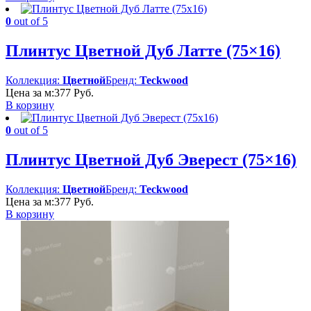
0
out of 5
Плинтус Цветной Дуб Латте (75×16)
Коллекция:
Цветной
Бренд:
Teckwood
Цена за м:
377
Руб.
В корзину
0
out of 5
Плинтус Цветной Дуб Эверест (75×16)
Коллекция:
Цветной
Бренд:
Teckwood
Цена за м:
377
Руб.
В корзину