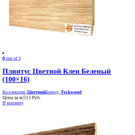
0
out of 5
Плинтус Цветной Клен Беленый
(100×16)
Коллекция:
Цветной
Бренд:
Teckwood
Цена за м:
513
Руб.
В корзину