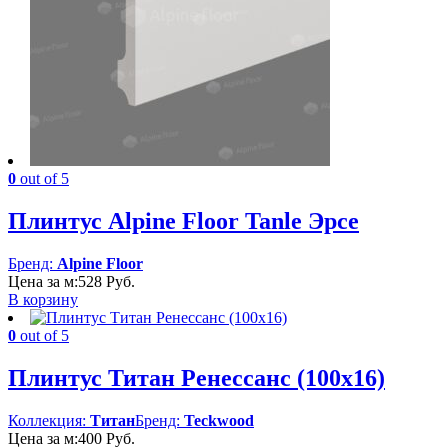
0
out of 5
Плинтус Alpine Floor Tanle Эрсе
Бренд:
Alpine Floor
Цена за м:
528
Руб.
В корзину
0
out of 5
Плинтус Титан Ренессанс (100х16)
Коллекция:
Титан
Бренд:
Teckwood
Цена за м:
400
Руб.