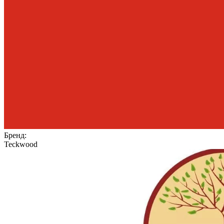
Бренд:
Teckwood