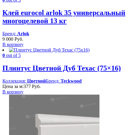
877 Руб.
Клей eurocol arlok 35 универсальный
многоцелевой 13 кг
Бренд:
Arlok
9 000
Руб.
В корзину
0
out of 5
Плинтус Цветной Дуб Техас (75×16)
Коллекция:
Цветной
Бренд:
Teckwood
Цена за м:
377
Руб.
В корзину