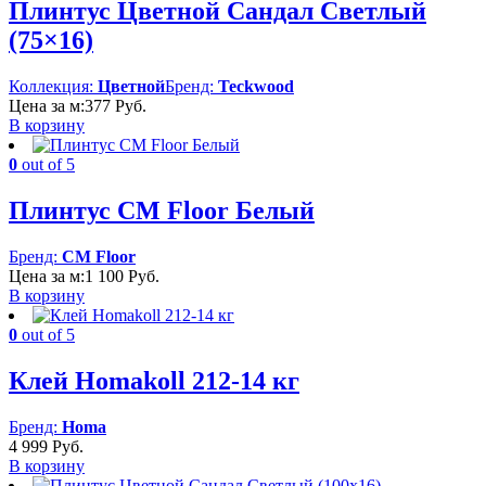
Плинтус Цветной Сандал Светлый
(75×16)
Коллекция:
Цветной
Бренд:
Teckwood
Цена за м:
377
Руб.
В корзину
0
out of 5
Плинтус CM Floor Белый
Бренд:
CM Floor
Цена за м:
1 100
Руб.
В корзину
0
out of 5
Клей Homakoll 212-14 кг
Бренд:
Homa
4 999
Руб.
В корзину